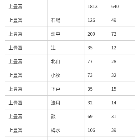
上豊富
1813
640
上豊富
石場
126
49
上豊富
畑中
200
72
上豊富
辻
35
12
上豊富
北山
77
28
上豊富
小牧
73
32
上豊富
下戸
35
15
上豊富
法用
32
14
上豊富
談
69
31
上豊富
樽水
106
39