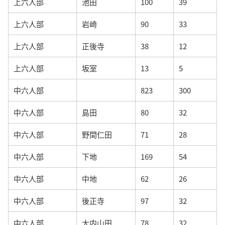
上六人部
池田
100
39
上六人部
岩崎
90
33
上六人部
正後寺
38
12
上六人部
坂室
13
5
中六人部
823
300
中六人部
島田
80
32
中六人部
野間仁田
71
28
中六人部
下地
169
54
中六人部
中地
62
26
中六人部
後正寺
97
32
中六人部
大内山田
78
32