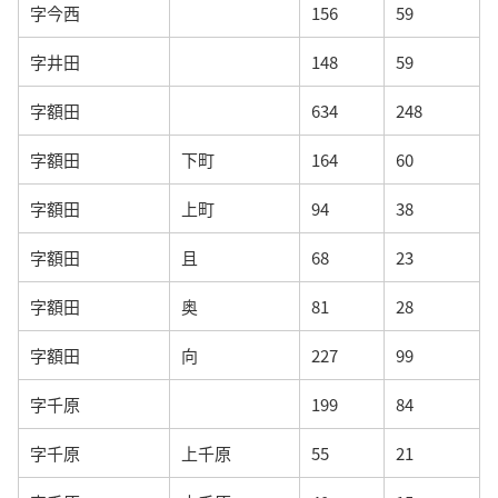
字今西
156
59
字井田
148
59
字額田
634
248
字額田
下町
164
60
字額田
上町
94
38
字額田
且
68
23
字額田
奥
81
28
字額田
向
227
99
字千原
199
84
字千原
上千原
55
21