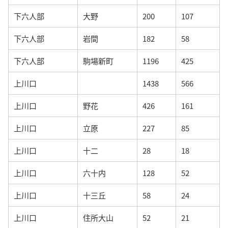
下六人部
大野
200
107
下六人部
岩間
182
58
下六人部
駒場新町
1196
425
上川口
1438
566
上川口
野花
426
161
上川口
立原
227
85
上川口
十二
28
18
上川口
六十内
128
52
上川口
十三丘
58
24
上川口
住所大山
52
21