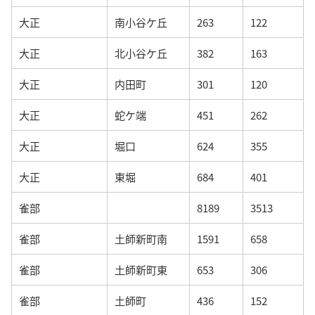
大正
南小谷ケ丘
263
122
大正
北小谷ケ丘
382
163
大正
内田町
301
120
大正
蛇ケ端
451
262
大正
堀口
624
355
大正
東堀
684
401
雀部
8189
3513
雀部
土師新町南
1591
658
雀部
土師新町東
653
306
雀部
土師町
436
152