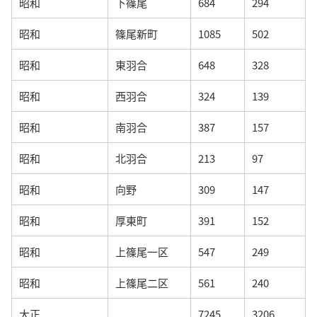
昭和
下篠尾
684
294
昭和
篠尾新町
1085
502
昭和
東羽合
648
328
昭和
西羽合
324
139
昭和
南羽合
387
157
昭和
北羽合
213
97
昭和
向野
309
147
昭和
厚東町
391
152
昭和
上篠尾一区
547
249
昭和
上篠尾二区
561
240
大正
7245
3206