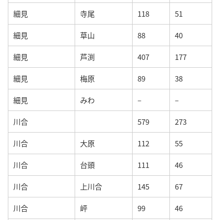
細見
寺尾
118
51
細見
草山
88
40
細見
芦渕
407
177
細見
梅原
89
38
細見
みわ
–
–
川合
579
273
川合
大原
112
55
川合
台頭
111
46
川合
上川合
145
67
川合
岼
99
46