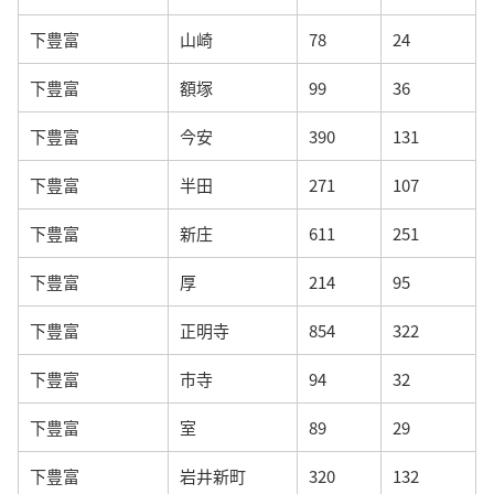
下豊富
山崎
78
24
下豊富
額塚
99
36
下豊富
今安
390
131
下豊富
半田
271
107
下豊富
新庄
611
251
下豊富
厚
214
95
下豊富
正明寺
854
322
下豊富
市寺
94
32
下豊富
室
89
29
下豊富
岩井新町
320
132