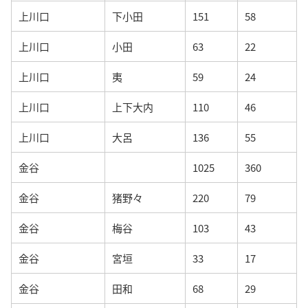
上川口
下小田
151
58
上川口
小田
63
22
上川口
夷
59
24
上川口
上下大内
110
46
上川口
大呂
136
55
金谷
1025
360
金谷
猪野々
220
79
金谷
梅谷
103
43
金谷
宮垣
33
17
金谷
田和
68
29