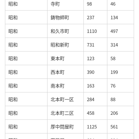
昭和
寺町
98
46
昭和
鋳物師町
237
134
昭和
和久市町
1110
497
昭和
昭和新町
731
314
昭和
東本町
123
58
昭和
西本町
390
199
昭和
南本町
163
76
昭和
北本町一区
284
88
昭和
北本町二区
458
206
昭和
厚中問屋町
1125
561