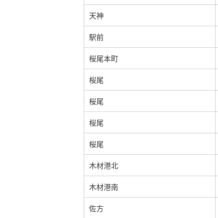
天神
駅前
桜尾本町
桜尾
桜尾
桜尾
桜尾
木材港北
木材港南
佐方