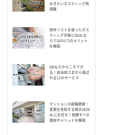
おきたいポスティング用
語集
除外リストを使ったポス
ティング手順とDEALな
らではの3つのメリット
を解説
DEALだからこそでき
る！自治体さまから喜ば
れる12のサービス
マンションの設備更新・
変更を告知する掲示はDE
ALにお任せ！依頼すべき
理由やメリットを解説