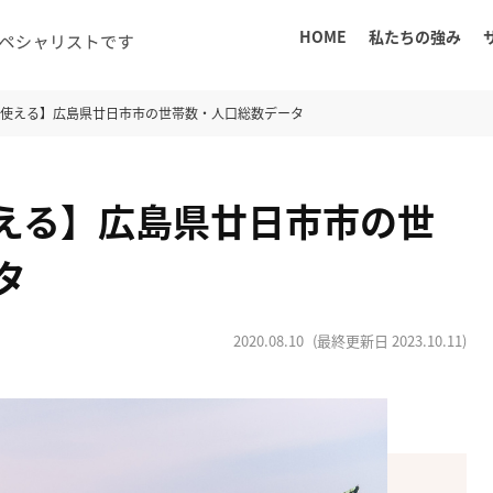
HOME
私たちの強み
に使える】広島県廿日市市の世帯数・人口総数データ
える】広島県廿日市市の世
タ
2020.08.10
(最終更新日
2023.10.11
)