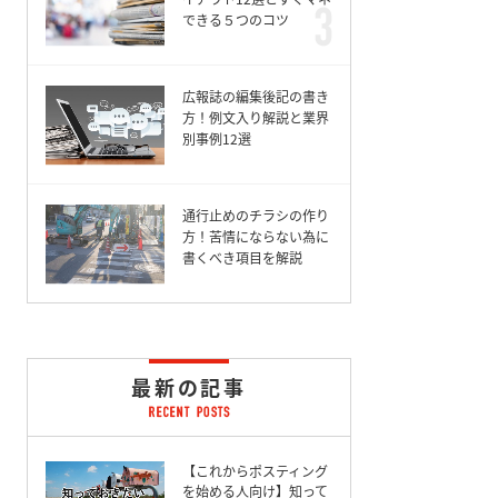
できる５つのコツ
広報誌の編集後記の書き
方！例文入り解説と業界
別事例12選
通行止めのチラシの作り
方！苦情にならない為に
書くべき項目を解説
最新の記事
【これからポスティング
を始める人向け】知って