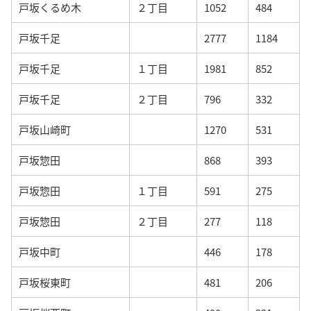
戸坂くるめ木
２丁目
1052
484
戸坂千足
2777
1184
戸坂千足
１丁目
1981
852
戸坂千足
２丁目
796
332
戸坂山崎町
1270
531
戸坂惣田
868
393
戸坂惣田
１丁目
591
275
戸坂惣田
２丁目
277
118
戸坂中町
446
178
戸坂桜東町
481
206