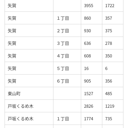
矢賀
3955
1722
矢賀
１丁目
860
357
矢賀
２丁目
930
375
矢賀
３丁目
636
278
矢賀
４丁目
608
350
矢賀
５丁目
16
6
矢賀
６丁目
905
356
東山町
1527
485
戸坂くるめ木
2826
1219
戸坂くるめ木
１丁目
1774
735