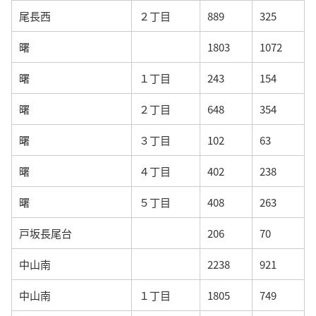
尾長西
２丁目
889
325
曙
1803
1072
曙
１丁目
243
154
曙
２丁目
648
354
曙
３丁目
102
63
曙
４丁目
402
238
曙
５丁目
408
263
戸坂長尾台
206
70
中山南
2238
921
中山南
１丁目
1805
749