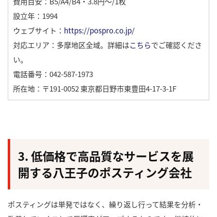
費用目安：B5/A4/B4・3.8円～/1枚
設立年：1994
ウェブサイト：
https://pospro.co.jp/
対応エリア：多摩地区全域。
詳細は
こちら
でご確認くださ
い。
電話番号：042-587-1973
所在地：〒191-0052 東京都日野市東豊田4-17-3-1F
3. 低価格で高品質なサービスを展
開する八王子のポスティング会社
ポスティングは単発ではなく、繰り返し行って結果を分析・