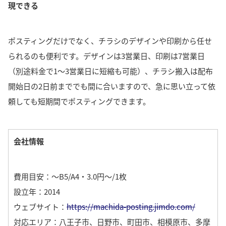
現できる
ポスティングだけでなく、チラシのデザインや印刷から任せ
られるのも便利です。
デザインは3営業日、印刷は7営業日
（別途料金で1〜3営業日に短縮も可能）、チラシ搬入は配布
開始日の2日前まででも間に合いますので、急に思い立って依
頼しても短期間でポスティングできます。
会社情報
費用目安：〜B5/A4・3.0円～/1枚
設立年：2014
ウェブサイト：
https://machida-posting.jimdo.com/
対応エリア：八王子市、日野市、町田市、相模原市、多摩