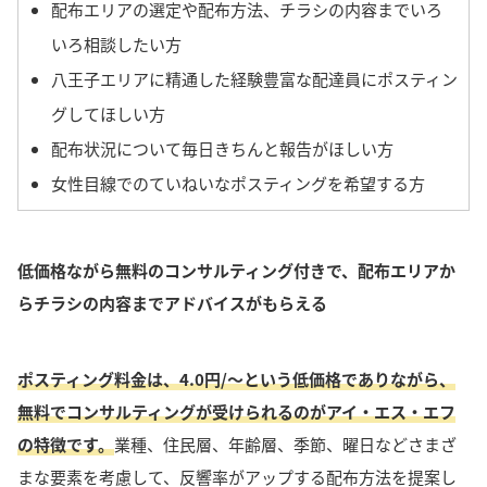
配布エリアの選定や配布方法、チラシの内容までいろ
いろ相談したい方
八王子エリアに精通した経験豊富な配達員にポスティン
グしてほしい方
配布状況について毎日きちんと報告がほしい方
女性目線でのていねいなポスティングを希望する方
低価格ながら無料のコンサルティング付きで、配布エリアか
らチラシの内容までアドバイスがもらえる
ポスティング料金は、4.0円/〜という低価格でありながら、
無料でコンサルティングが受けられるのがアイ・エス・エフ
の特徴です。
業種、住民層、年齢層、季節、曜日などさまざ
まな要素を考慮して、反響率がアップする配布方法を提案し