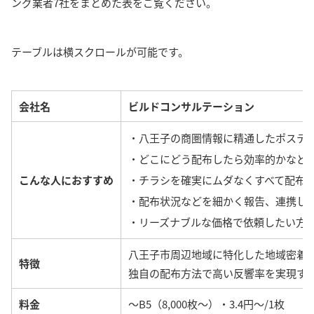
ング業者7社をまとめた表をご覧ください。
テーブルは横スクロールが可能です。
会社名
ビルドコンサルテーション
・八王子の商圏情報に精通したポステ
・どこにどう配布したら効率的かなど
こんな人におすすめ
・チラシを確実にムダなくすべて配布
・配布状況などを細かく報告、連携し
・リーズナブルな価格で依頼したい方
八王子市周辺地域に特化した地域密着
特徴
独自の配布方法で高い反響率を実現す
料金
〜B5（8,000枚〜）・3.4円～/1枚