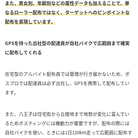
また、男女別、年齢別などの属性データも加えることで、単
なるローラー配布ではなく、ターゲットへのピンポイントな
配布を実現しています。
GPSを持った出社型の配達員が自社バイクで広範囲まで確実
に配布してくれる
在宅型のアルバイト配布員では管理が行き届かないため、ポ
スプロでは配達員は必ず出社し、GPSを携帯して配布してい
ます。
また、八王子は住宅街から丘陵地まで地勢が変化に富んでい
るためポスティングには機動力が重要ですが、配布の際には
自社バイクを使い、ときには1日120km走って広範囲に配布す