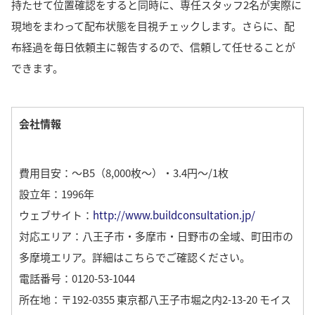
持たせて位置確認をすると同時に、専任スタッフ2名が実際に
現地をまわって配布状態を目視チェックします。
さらに、配
布経過を毎日依頼主に報告するので、信頼して任せることが
できます。
会社情報
費用目安：〜B5（8,000枚〜）・3.4円～/1枚
設立年：1996年
ウェブサイト：
http://www.buildconsultation.jp/
対応エリア：八王子市・多摩市・日野市の全域、町田市の
多摩境エリア。
詳細は
こちら
でご確認ください。
電話番号：0120-53-1044
所在地：〒192-0355 東京都八王子市堀之内2-13-20 モイス