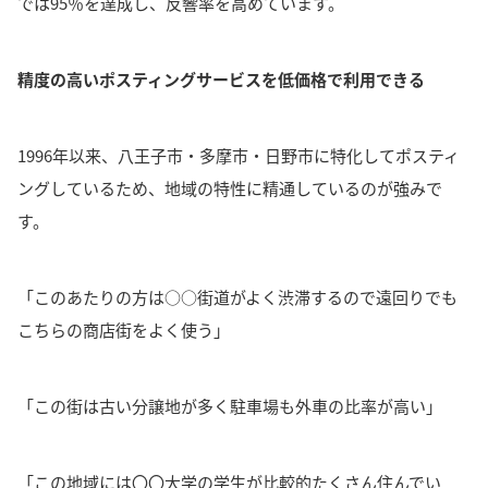
では95％を達成し、反響率を高めています。
精度の高いポスティングサービスを低価格で利用できる
1996年以来、八王子市・多摩市・日野市に特化してポスティ
ングしているため、地域の特性に精通しているのが強みで
す。
「このあたりの方は○○街道がよく渋滞するので遠回りでも
こちらの商店街をよく使う」
「この街は古い分譲地が多く駐車場も外車の比率が高い」
「この地域には〇〇大学の学生が比較的たくさん住んでい