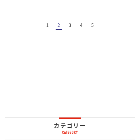
1
2
3
4
5
カテゴリー