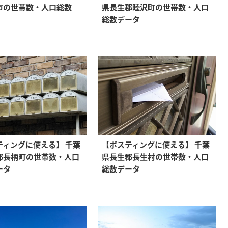
市の世帯数・人口総数
県長生郡睦沢町の世帯数・人口
総数データ
ティングに使える】 千葉
【ポスティングに使える】 千葉
郡長柄町の世帯数・人口
県長生郡長生村の世帯数・人口
ータ
総数データ