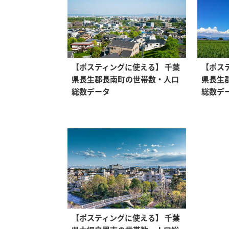
【ポスティングに使える】 千葉
【ポス
県長生郡長南町の世帯数・人口
県長生
総数データ
総数デ
【ポスティングに使える】 千葉