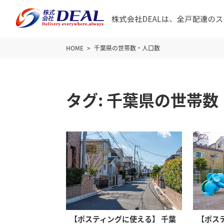
HOME
千葉県の世帯数・人口数
タグ:
千葉県の世帯数
【ポスティングに使える】 千葉
【ポス