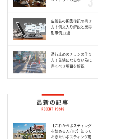
広報誌の編集後記の書き
方！例文入り解説と業界
別事例12選
通行止めのチラシの作り
方！苦情にならない為に
書くべき項目を解説
最新の記事
【これからポスティング
を始める人向け】知って
おきたいポスティング用