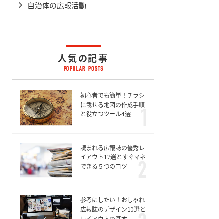
自治体の広報活動
人気の記事
初心者でも簡単！チラシ
に載せる地図の作成手順
と役立つツール4選
読まれる広報誌の優秀レ
イアウト12選とすぐマネ
できる５つのコツ
参考にしたい！おしゃれ
広報誌のデザイン10選と
レイアウトの基本