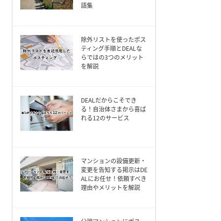
語集
除外リストを使ったポス
ティング手順とDEALな
らではの3つのメリット
を解説
DEALだからこそでき
る！自治体さまから喜ば
れる12のサービス
マンションの設備更新・
変更を告知する掲示はDE
ALにお任せ！依頼すべき
理由やメリットを解説