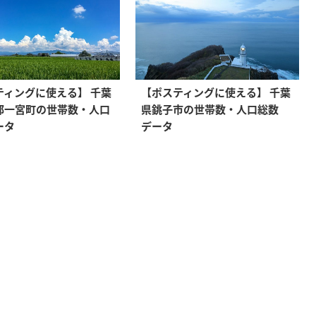
ティングに使える】 千葉
【ポスティングに使える】 千葉
郡一宮町の世帯数・人口
県銚子市の世帯数・人口総数
ータ
データ