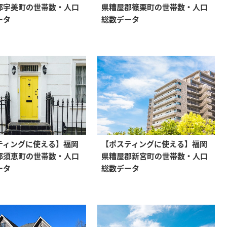
郡宇美町の世帯数・人口
県糟屋郡篠栗町の世帯数・人口
ータ
総数データ
ティングに使える】福岡
【ポスティングに使える】福岡
郡須恵町の世帯数・人口
県糟屋郡新宮町の世帯数・人口
ータ
総数データ