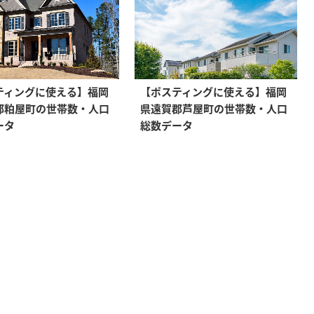
ティングに使える】福岡
【ポスティングに使える】福岡
郡粕屋町の世帯数・人口
県遠賀郡芦屋町の世帯数・人口
ータ
総数データ