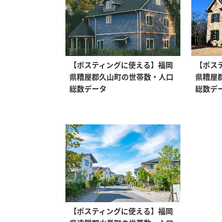
【ポスティングに使える】福岡
【ポス
県糟屋郡久山町の世帯数・人口
県糟屋
総数データ
総数デ
【ポスティングに使える】福岡