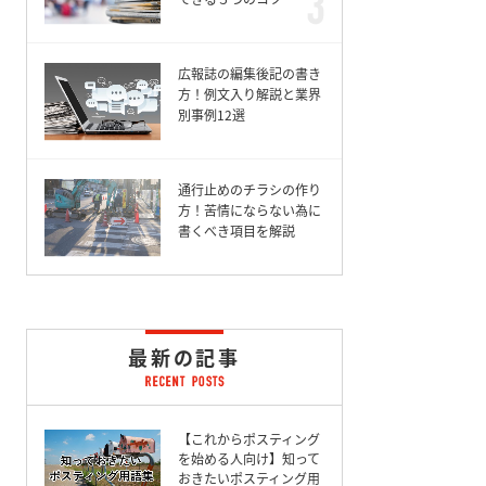
広報誌の編集後記の書き
方！例文入り解説と業界
別事例12選
通行止めのチラシの作り
方！苦情にならない為に
書くべき項目を解説
最新の記事
【これからポスティング
を始める人向け】知って
おきたいポスティング用