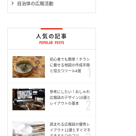
自治体の広報活動
人気の記事
初心者でも簡単！チラシ
に載せる地図の作成手順
と役立つツール4選
参考にしたい！おしゃれ
広報誌のデザイン10選と
レイアウトの基本
読まれる広報誌の優秀レ
イアウト12選とすぐマネ
できる５つのコツ