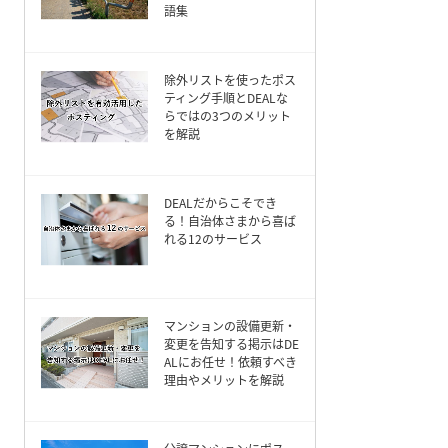
語集
除外リストを使ったポス
ティング手順とDEALな
らではの3つのメリット
を解説
DEALだからこそでき
る！自治体さまから喜ば
れる12のサービス
マンションの設備更新・
変更を告知する掲示はDE
ALにお任せ！依頼すべき
理由やメリットを解説