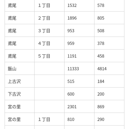
鳶尾
１丁目
1532
578
鳶尾
２丁目
1896
805
鳶尾
３丁目
953
508
鳶尾
４丁目
959
378
鳶尾
５丁目
1191
458
飯山
11333
4814
上古沢
515
184
下古沢
600
200
宮の里
2301
869
宮の里
１丁目
810
290