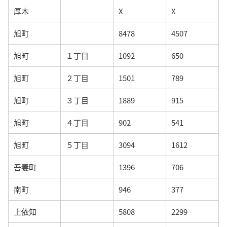
厚木
X
X
旭町
8478
4507
旭町
１丁目
1092
650
旭町
２丁目
1501
789
旭町
３丁目
1889
915
旭町
４丁目
902
541
旭町
５丁目
3094
1612
吾妻町
1396
706
南町
946
377
上依知
5808
2299