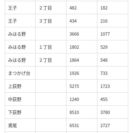
王子
２丁目
482
182
王子
３丁目
434
216
みはる野
3666
1077
みはる野
１丁目
1802
529
みはる野
２丁目
1864
548
まつかげ台
1926
733
上荻野
5275
1723
中荻野
1240
455
下荻野
8510
3780
鳶尾
6531
2727