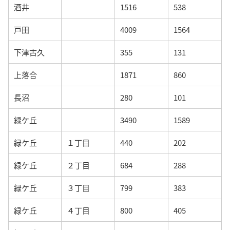
酒井
1516
538
戸田
4009
1564
下津古久
355
131
上落合
1871
860
長沼
280
101
緑ケ丘
3490
1589
緑ケ丘
１丁目
440
202
緑ケ丘
２丁目
684
288
緑ケ丘
３丁目
799
383
緑ケ丘
４丁目
800
405