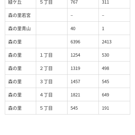
緑ケ丘
５丁目
767
311
森の里若宮
–
–
森の里青山
40
1
森の里
6396
2413
森の里
１丁目
1254
530
森の里
２丁目
1319
498
森の里
３丁目
1457
545
森の里
４丁目
1821
649
森の里
５丁目
545
191