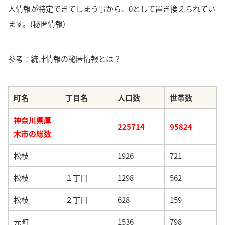
人情報が特定できてしまう事から、0として置き換えられてい
ます。(秘匿情報)
参考：統計情報の秘匿情報とは？
町名
丁目名
人口数
世帯数
神奈川県厚
225714
95824
木市の総数
松枝
1926
721
松枝
１丁目
1298
562
松枝
２丁目
628
159
元町
1536
798