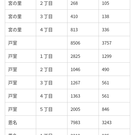
宮の里
２丁目
268
105
宮の里
３丁目
410
138
宮の里
４丁目
813
336
戸室
8506
3757
戸室
１丁目
2825
1299
戸室
２丁目
1046
490
戸室
３丁目
1267
561
戸室
４丁目
1363
561
戸室
５丁目
2005
846
恩名
7983
3243