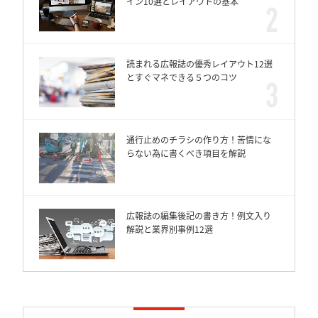
イン10選とレイアウトの基本
読まれる広報誌の優秀レイアウト12選
とすぐマネできる５つのコツ
通行止めのチラシの作り方！苦情にな
らない為に書くべき項目を解説
広報誌の編集後記の書き方！例文入り
解説と業界別事例12選