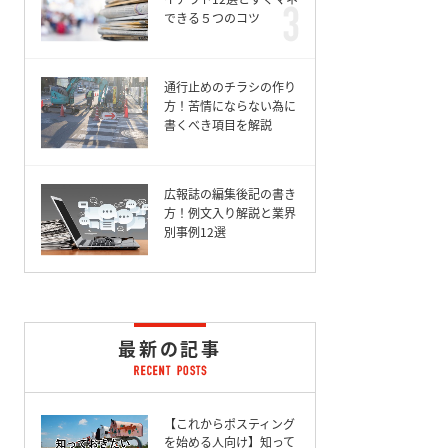
できる５つのコツ
通行止めのチラシの作り
方！苦情にならない為に
書くべき項目を解説
広報誌の編集後記の書き
方！例文入り解説と業界
別事例12選
最新の記事
【これからポスティング
を始める人向け】知って