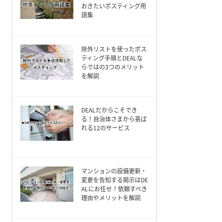
おきたいポスティング用
語集
除外リストを使ったポス
ティング手順とDEALな
らではの3つのメリット
を解説
DEALだからこそでき
る！自治体さまから喜ば
れる12のサービス
マンションの設備更新・
変更を告知する掲示はDE
ALにお任せ！依頼すべき
理由やメリットを解説