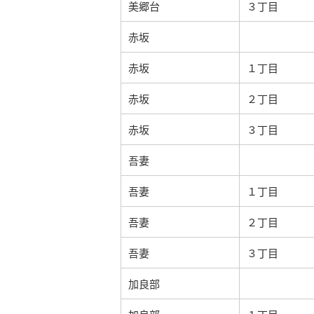
美郷台
３丁目
赤坂
赤坂
１丁目
赤坂
２丁目
赤坂
３丁目
吾妻
吾妻
１丁目
吾妻
２丁目
吾妻
３丁目
加良部