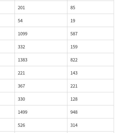
201
85
54
19
1099
587
332
159
1383
822
221
143
367
221
330
128
1499
948
526
314