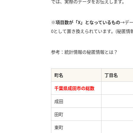
では、実際のデータをお伝えします。
※項目数が「X」となっているもの
→デ
0として置き換えられています。(秘匿情報
参考：統計情報の秘匿情報とは？
町名
丁目名
千葉県成田市の総数
成田
田町
東町