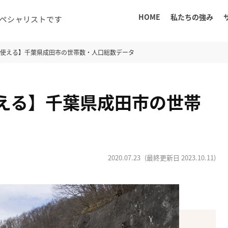
HOME
私たちの強み
に使える】千葉県成田市の世帯数・人口総数データ
える】千葉県成田市の世帯
2020.07.23
(最終更新日
2023.10.11
)