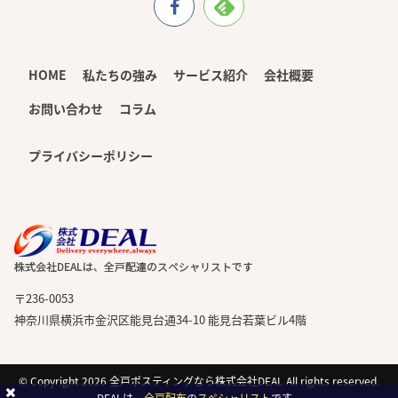
HOME
私たちの強み
サービス紹介
会社概要
お問い合わせ
コラム
プライバシーポリシー
〒236-0053
神奈川県横浜市金沢区能見台通34-10 能見台若葉ビル4階
© Copyright 2026
全戸ポスティングなら株式会社DEAL
All rights reserved.
DEALは、
全戸配布
の
スペシャリスト
です。