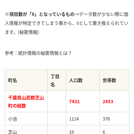
※項目数が「X」となっているもの
→データ数が少ない際に個
人情報が特定できてしまう事から、0として置き換えられてい
ます。(秘匿情報)
参考：統計情報の秘匿情報とは？
丁目
町名
人口数
世帯数
名
千葉県山武郡芝山
7431
2453
町の総数
小池
1114
378
芝山
19
6