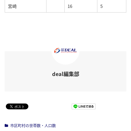
宮崎
16
5
deal編集部
Pocket
市区町村の世帯数・人口数