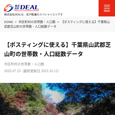
HOME
市区町村の世帯数・人口数
【ポスティングに使える】千葉県山
武郡芝山町の世帯数・人口総数データ
【ポスティングに使える】千葉県山武郡芝
山町の世帯数・人口総数データ
市区町村の世帯数・人口数
2020.07.23
(最終更新日
2023.10.11
)