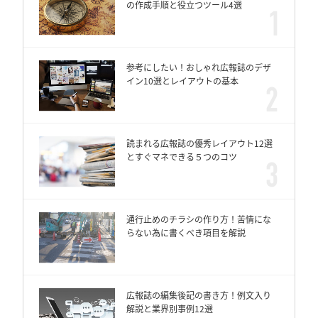
の作成手順と役立つツール4選
参考にしたい！おしゃれ広報誌のデザ
イン10選とレイアウトの基本
読まれる広報誌の優秀レイアウト12選
とすぐマネできる５つのコツ
通行止めのチラシの作り方！苦情にな
らない為に書くべき項目を解説
広報誌の編集後記の書き方！例文入り
解説と業界別事例12選