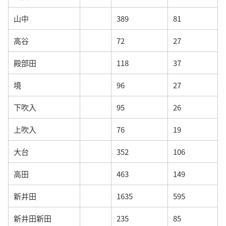
山中
389
81
高谷
72
27
殿部田
118
37
境
96
27
下吹入
95
26
上吹入
76
19
大台
352
106
高田
463
149
新井田
1635
595
新井田新田
235
85