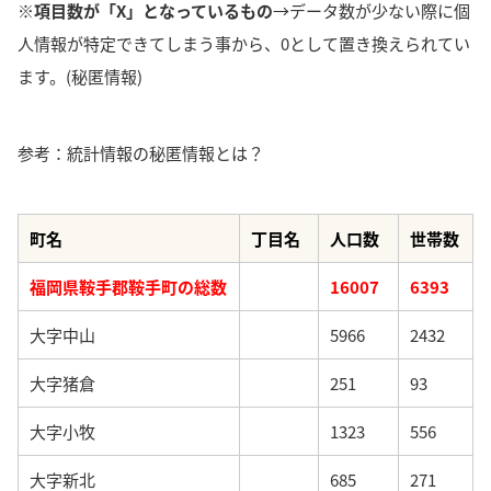
※項目数が「X」となっているもの
→データ数が少ない際に個
人情報が特定できてしまう事から、0として置き換えられてい
ます。(秘匿情報)
参考：統計情報の秘匿情報とは？
町名
丁目名
人口数
世帯数
福岡県鞍手郡鞍手町の総数
16007
6393
大字中山
5966
2432
大字猪倉
251
93
大字小牧
1323
556
大字新北
685
271