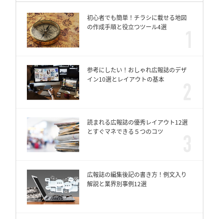
初心者でも簡単！チラシに載せる地図
の作成手順と役立つツール4選
参考にしたい！おしゃれ広報誌のデザ
イン10選とレイアウトの基本
読まれる広報誌の優秀レイアウト12選
とすぐマネできる５つのコツ
広報誌の編集後記の書き方！例文入り
解説と業界別事例12選