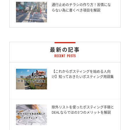
通行止めのチラシの作り方！苦情にな
らない為に書くべき項目を解説
最新の記事
【これからポスティングを始める人向
け】知っておきたいポスティング用語集
除外リストを使ったポスティング手順と
DEALならではの3つのメリットを解説