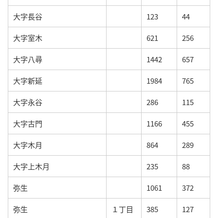
大字長谷
123
44
大字室木
621
256
大字八尋
1442
657
大字新延
1984
765
大字永谷
286
115
大字古門
1166
455
大字木月
864
289
大字上木月
235
88
弥生
1061
372
弥生
１丁目
385
127