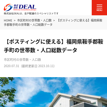
HOME
市区町村の世帯数・人口数
【ポスティングに使える】福岡県鞍
手郡鞍手町の世帯数・人口総数データ
【ポスティングに使える】福岡県鞍手郡鞍
手町の世帯数・人口総数データ
市区町村の世帯数・人口数
2020.07.31
(最終更新日
2023.10.11
)