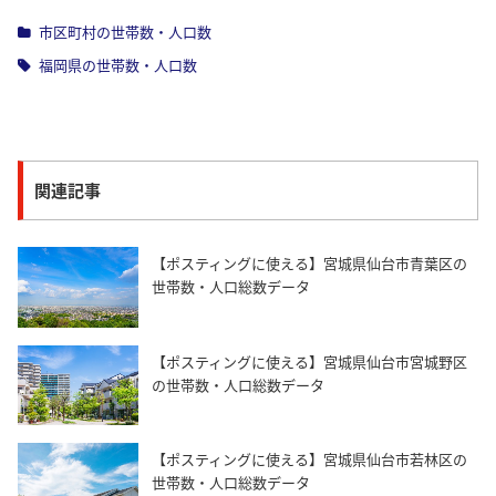
市区町村の世帯数・人口数
福岡県の世帯数・人口数
関連記事
【ポスティングに使える】宮城県仙台市青葉区の
世帯数・人口総数データ
【ポスティングに使える】宮城県仙台市宮城野区
の世帯数・人口総数データ
【ポスティングに使える】宮城県仙台市若林区の
世帯数・人口総数データ