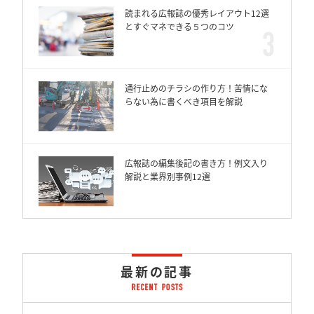
読まれる広報誌の優秀レイアウト12選
とすぐマネできる５つのコツ
通行止めのチラシの作り方！苦情にな
らない為に書くべき項目を解説
広報誌の編集後記の書き方！例文入り
解説と業界別事例12選
最新の記事