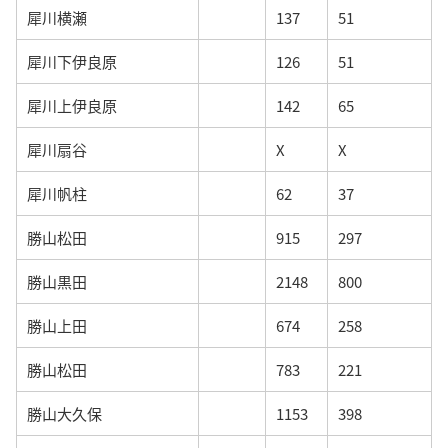
犀川横瀬
137
51
犀川下伊良原
126
51
犀川上伊良原
142
65
犀川扇谷
X
X
犀川帆柱
62
37
勝山松田
915
297
勝山黒田
2148
800
勝山上田
674
258
勝山松田
783
221
勝山大久保
1153
398