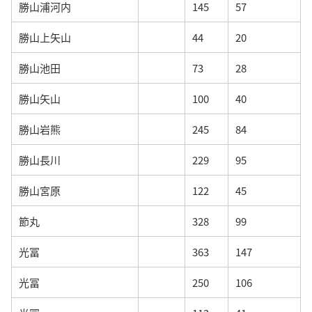
勝山浦河内
145
57
勝山上矢山
44
20
勝山池田
73
28
勝山矢山
100
40
勝山岩熊
245
84
勝山長川
229
95
勝山宮原
122
45
節丸
328
99
光冨
363
147
光冨
250
106