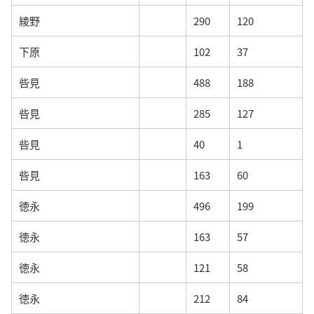
綾野
290
120
下原
102
37
呰見
488
188
呰見
285
127
呰見
40
1
呰見
163
60
徳永
496
199
徳永
163
57
徳永
121
58
徳永
212
84