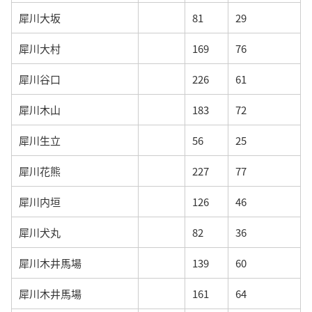
犀川大坂
81
29
犀川大村
169
76
犀川谷口
226
61
犀川木山
183
72
犀川生立
56
25
犀川花熊
227
77
犀川内垣
126
46
犀川犬丸
82
36
犀川木井馬場
139
60
犀川木井馬場
161
64