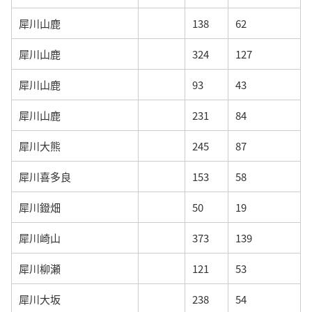
犀川山鹿
138
62
犀川山鹿
324
127
犀川山鹿
93
43
犀川山鹿
231
84
犀川大熊
245
87
犀川喜多良
153
58
犀川鐙畑
50
19
犀川崎山
373
139
犀川柳瀬
121
53
犀川大坂
238
54