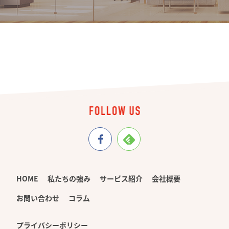
HOME
私たちの強み
サービス紹介
会社概要
お問い合わせ
コラム
プライバシーポリシー