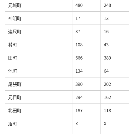
元城町
480
248
神明町
17
13
連尺町
37
16
肴町
108
43
田町
666
389
池町
134
64
尾張町
390
202
元目町
294
162
北田町
187
118
旭町
X
X