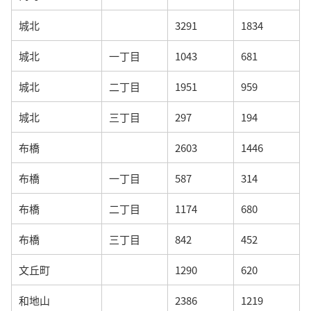
城北
3291
1834
城北
一丁目
1043
681
城北
二丁目
1951
959
城北
三丁目
297
194
布橋
2603
1446
布橋
一丁目
587
314
布橋
二丁目
1174
680
布橋
三丁目
842
452
文丘町
1290
620
和地山
2386
1219