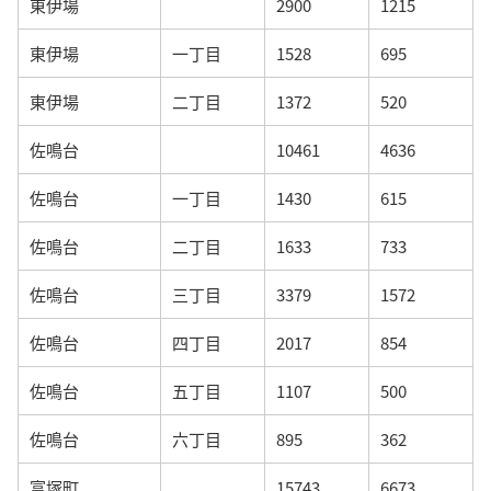
東伊場
2900
1215
東伊場
一丁目
1528
695
東伊場
二丁目
1372
520
佐鳴台
10461
4636
佐鳴台
一丁目
1430
615
佐鳴台
二丁目
1633
733
佐鳴台
三丁目
3379
1572
佐鳴台
四丁目
2017
854
佐鳴台
五丁目
1107
500
佐鳴台
六丁目
895
362
富塚町
15743
6673