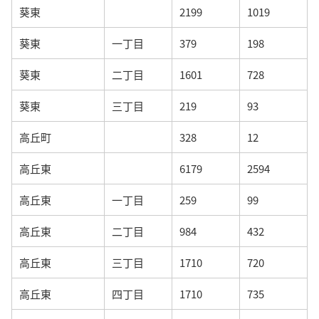
葵東
2199
1019
葵東
一丁目
379
198
葵東
二丁目
1601
728
葵東
三丁目
219
93
高丘町
328
12
高丘東
6179
2594
高丘東
一丁目
259
99
高丘東
二丁目
984
432
高丘東
三丁目
1710
720
高丘東
四丁目
1710
735