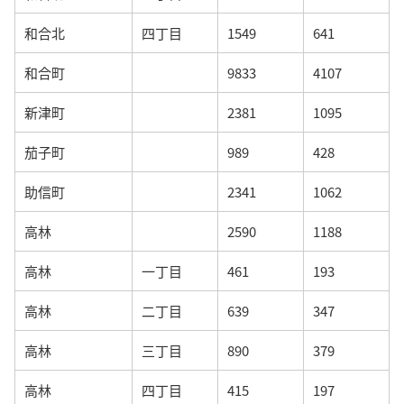
和合北
四丁目
1549
641
和合町
9833
4107
新津町
2381
1095
茄子町
989
428
助信町
2341
1062
高林
2590
1188
高林
一丁目
461
193
高林
二丁目
639
347
高林
三丁目
890
379
高林
四丁目
415
197