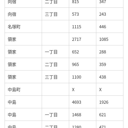
向宿
二丁目
815
347
向宿
三丁目
573
243
名塚町
1115
446
領家
2717
1085
領家
一丁目
652
288
領家
二丁目
965
359
領家
三丁目
1100
438
中島町
X
X
中島
4693
1926
中島
一丁目
1468
621
中島
二丁目
1280
471