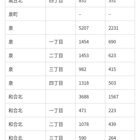
高丘北
四丁目
831
351
泉町
–
–
泉
5207
2231
泉
一丁目
1454
690
泉
二丁目
1453
623
泉
三丁目
982
415
泉
四丁目
1318
503
和合北
3688
1567
和合北
一丁目
471
223
和合北
二丁目
1078
439
和合北
三丁目
590
264