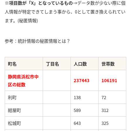
※項目数が「X」となっているもの
→データ数が少ない際に個
人情報が特定できてしまう事から、0として置き換えられてい
ます。(秘匿情報)
参考：統計情報の秘匿情報とは？
町名
丁目名
人口数
世帯数
静岡県浜松市中
237443
106191
区の総数
利町
138
72
紺屋町
589
312
松城町
643
325