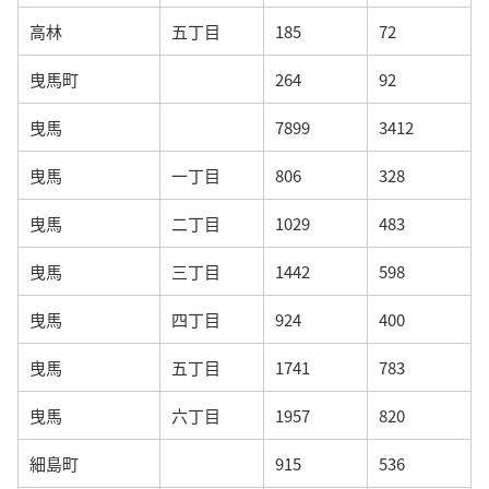
高林
五丁目
185
72
曳馬町
264
92
曳馬
7899
3412
曳馬
一丁目
806
328
曳馬
二丁目
1029
483
曳馬
三丁目
1442
598
曳馬
四丁目
924
400
曳馬
五丁目
1741
783
曳馬
六丁目
1957
820
細島町
915
536