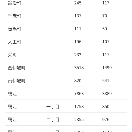
鍛冶町
245
117
千歳町
137
70
伝馬町
111
59
大工町
196
107
栄町
233
117
西伊場町
3518
1490
南伊場町
820
541
鴨江
7863
3389
鴨江
一丁目
1758
850
鴨江
二丁目
2355
976