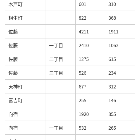
木戸町
601
310
相生町
822
368
佐藤
4211
1911
佐藤
一丁目
2410
1062
佐藤
二丁目
1275
615
佐藤
三丁目
526
234
天神町
677
312
富吉町
255
146
向宿
1920
855
向宿
一丁目
532
265