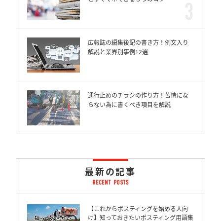
広報誌の編集後記の書き方！例文入り
解説と業界別事例12選
通行止めのチラシの作り方！苦情にな
らない為に書くべき項目を解説
最新の記事
【これからポスティングを始める人向
け】知っておきたいポスティング用語集