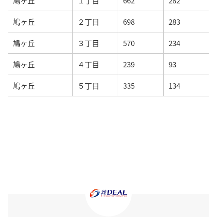
鳩ヶ丘
１丁目
662
282
鳩ヶ丘
２丁目
698
283
鳩ヶ丘
３丁目
570
234
鳩ヶ丘
４丁目
239
93
鳩ヶ丘
５丁目
335
134