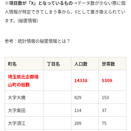
※項目数が「X」となっているもの
→データ数が少ない際に個
人情報が特定できてしまう事から、0として置き換えられてい
ます。(秘匿情報)
参考：統計情報の秘匿情報とは？
町名
丁目名
人口数
世帯数
埼玉県比企郡鳩
14338
5309
山町の総数
大字大橋
829
153
大字奥田
114
37
大字須江
209
75