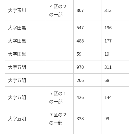
４区の２
大字玉川
807
313
の一部
大字田黒
547
196
大字田黒
488
177
大字田黒
59
19
大字五明
970
311
大字五明
206
68
７区の１
大字五明
426
144
の一部
７区の２
大字五明
338
99
の一部