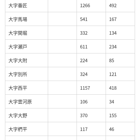
大字番匠
1266
492
大字馬場
541
167
大字関堀
332
134
大字瀬戸
611
234
大字大附
224
85
大字別所
324
121
大字西平
1157
418
大字雲河原
106
34
大字大野
370
155
大字椚平
117
46