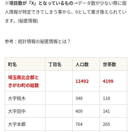
※項目数が「X」となっているもの
→データ数が少ない際に個
人情報が特定できてしまう事から、0として置き換えられてい
ます。(秘匿情報)
参考：統計情報の秘匿情報とは？
町名
丁目名
人口数
世帯数
埼玉県比企郡と
11492
4199
きがわ町の総数
大字桃木
348
118
大字田中
409
141
大字本郷
764
265