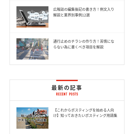
広報誌の編集後記の書き方！例文入り
解説と業界別事例12選
通行止めのチラシの作り方！苦情にな
らない為に書くべき項目を解説
最新の記事
【これからポスティングを始める人向
け】知っておきたいポスティング用語集