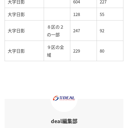
大字日影
604
227
大字日影
128
55
８区の２
大字日影
247
92
の一部
９区の全
大字日影
229
80
域
deal編集部