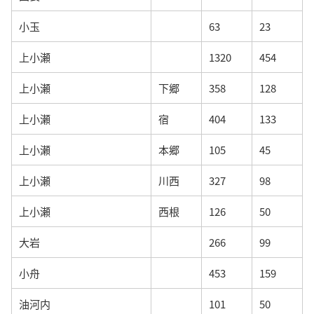
小玉
63
23
上小瀬
1320
454
上小瀬
下郷
358
128
上小瀬
宿
404
133
上小瀬
本郷
105
45
上小瀬
川西
327
98
上小瀬
西根
126
50
大岩
266
99
小舟
453
159
油河内
101
50