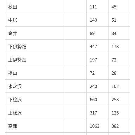
秋田
111
45
中居
140
51
金井
89
34
下伊勢畑
447
178
上伊勢畑
197
72
檜山
72
28
氷之沢
240
102
下桧沢
660
258
上桧沢
317
126
高部
1063
382