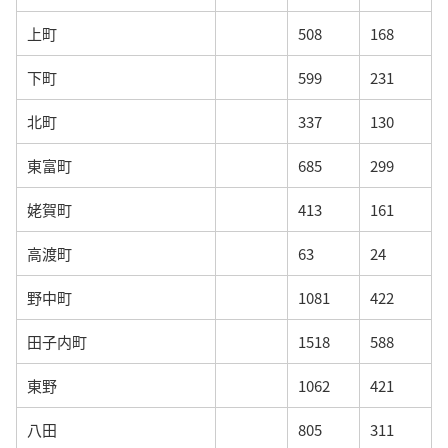
上町
508
168
下町
599
231
北町
337
130
東富町
685
299
姥賀町
413
161
高渡町
63
24
野中町
1081
422
田子内町
1518
588
東野
1062
421
八田
805
311