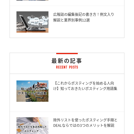
広報誌の編集後記の書き方！例文入り
解説と業界別事例12選
最新の記事
【これからポスティングを始める人向
け】知っておきたいポスティング用語集
除外リストを使ったポスティング手順と
DEALならではの3つのメリットを解説