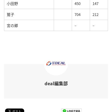
小田野
450
147
鷲子
704
212
宮の郷
–
–
deal編集部
Pocket