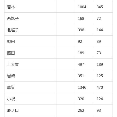
若林
1004
345
西塩子
168
72
北塩子
398
144
照田
92
39
照田
189
73
上大賀
497
189
岩崎
351
125
鷹巣
1346
470
小祝
320
124
辰ノ口
262
93