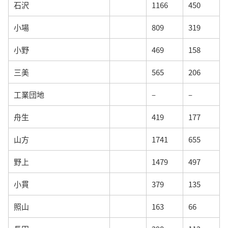
石沢
1166
450
小場
809
319
小野
469
158
三美
565
206
工業団地
–
–
舟生
419
177
山方
1741
655
野上
1479
497
小貫
379
135
照山
163
66