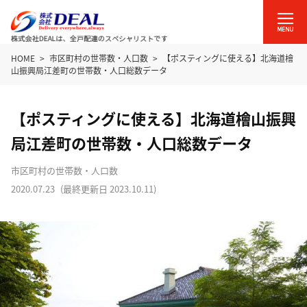
HOME
市区町村の世帯数・人口数
【ポスティングに使える】北海道檜
山振興局江差町の世帯数・人口総数データ
【ポスティングに使える】北海道檜山振興
局江差町の世帯数・人口総数データ
市区町村の世帯数・人口数
2020.07.23
(最終更新日
2023.10.11
)