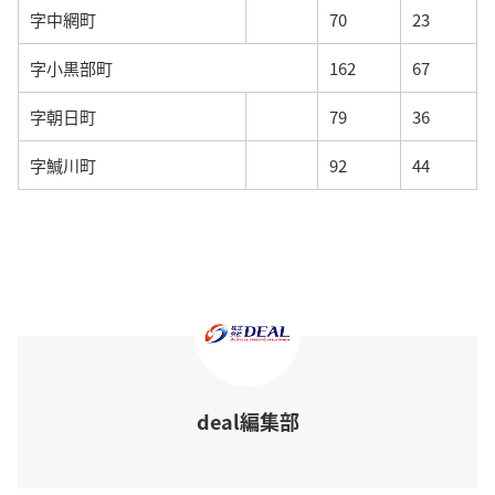
字中網町
70
23
字小黒部町
162
67
字朝日町
79
36
字鰔川町
92
44
deal編集部