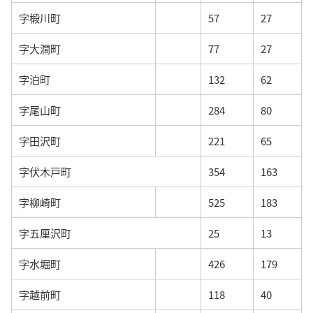
字椴川町
57
27
字大澗町
77
27
字泊町
132
62
字尾山町
284
80
字田沢町
221
65
字伏木戸町
354
163
字柳崎町
525
183
字五厘沢町
25
13
字水堀町
426
179
字越前町
118
40