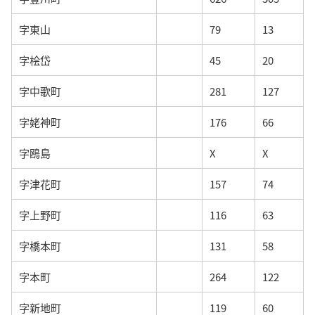
字東山
79
13
字桧岱
45
20
字中歌町
281
127
字姥神町
176
66
字鴎島
X
X
字津花町
157
74
字上野町
116
63
字橋本町
131
58
字本町
264
122
字新地町
119
60