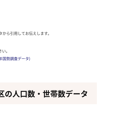
ータから引用してお伝えします。
さい。
成27年国勢調査データ)
区の人口数・世帯数データ