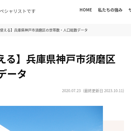
HOME
私たちの強み
に使える】兵庫県神戸市須磨区の世帯数・人口総数データ
える】兵庫県神戸市須磨区
データ
2020.07.23
(最終更新日
2023.10.11
)