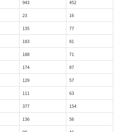
943
452
23
16
135
77
183
81
188
71
174
87
129
57
111
63
377
154
136
56
90
41