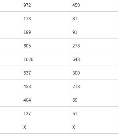
972
450
178
81
189
91
605
278
1626
648
637
300
458
218
404
69
127
61
X
X