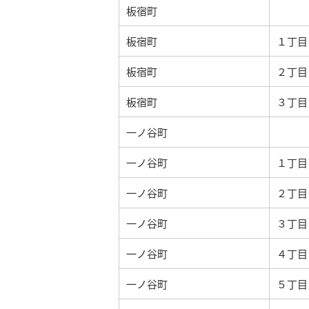
板宿町
板宿町
１丁目
板宿町
２丁目
板宿町
３丁目
一ノ谷町
一ノ谷町
１丁目
一ノ谷町
２丁目
一ノ谷町
３丁目
一ノ谷町
４丁目
一ノ谷町
５丁目