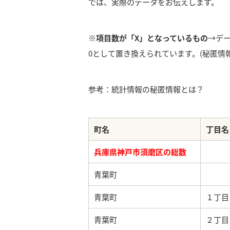
では、実際のデータをお伝えします。
※項目数が「X」となっているもの
→デ
0として置き換えられています。(秘匿情報
参考：統計情報の秘匿情報とは？
町名
丁目名
兵庫県神戸市須磨区の総数
青葉町
青葉町
１丁目
青葉町
２丁目