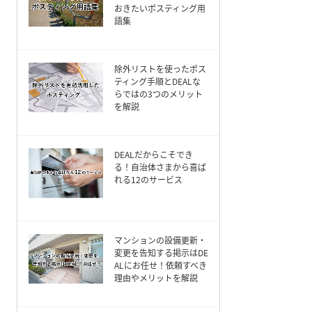
おきたいポスティング用
語集
除外リストを使ったポス
ティング手順とDEALな
らではの3つのメリット
を解説
DEALだからこそでき
る！自治体さまから喜ば
れる12のサービス
マンションの設備更新・
変更を告知する掲示はDE
ALにお任せ！依頼すべき
理由やメリットを解説