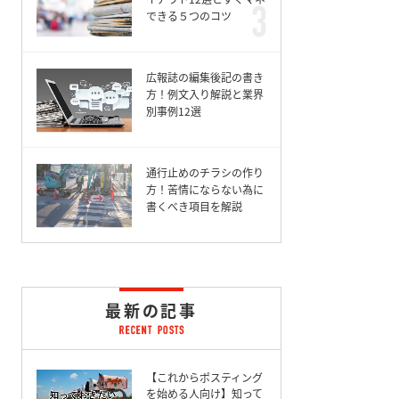
できる５つのコツ
広報誌の編集後記の書き
方！例文入り解説と業界
別事例12選
通行止めのチラシの作り
方！苦情にならない為に
書くべき項目を解説
最新の記事
【これからポスティング
を始める人向け】知って