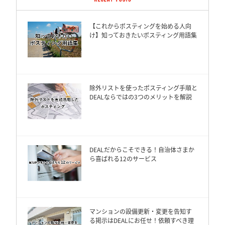
【これからポスティングを始める人向
け】知っておきたいポスティング用語集
除外リストを使ったポスティング手順と
DEALならではの3つのメリットを解説
DEALだからこそできる！自治体さまか
ら喜ばれる12のサービス
マンションの設備更新・変更を告知す
る掲示はDEALにお任せ！依頼すべき理