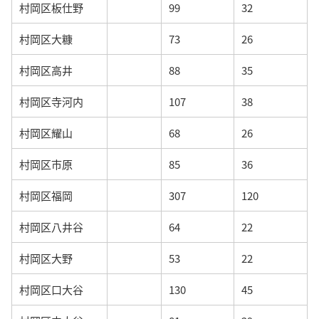
村岡区板仕野
99
32
村岡区大糠
73
26
村岡区高井
88
35
村岡区寺河内
107
38
村岡区耀山
68
26
村岡区市原
85
36
村岡区福岡
307
120
村岡区八井谷
64
22
村岡区大野
53
22
村岡区口大谷
130
45