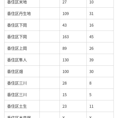
香住区米地
27
10
香住区丹生地
109
31
香住区下岡
43
16
香住区下岡
163
45
香住区上岡
89
26
香住区隼人
130
39
香住区畑
100
30
香住区三川
28
8
香住区三川
15
5
香住区土生
23
11
香住区本見塚
X
X