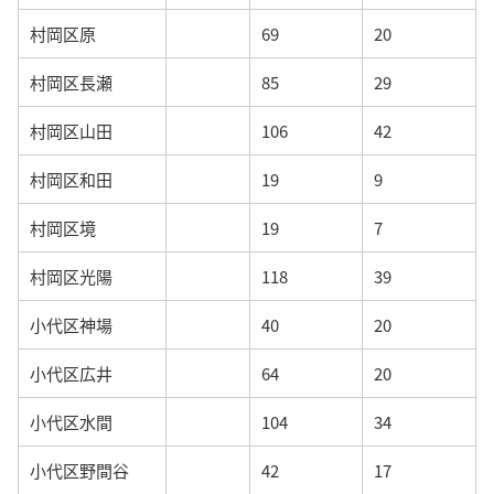
村岡区原
69
20
村岡区長瀬
85
29
村岡区山田
106
42
村岡区和田
19
9
村岡区境
19
7
村岡区光陽
118
39
小代区神場
40
20
小代区広井
64
20
小代区水間
104
34
小代区野間谷
42
17