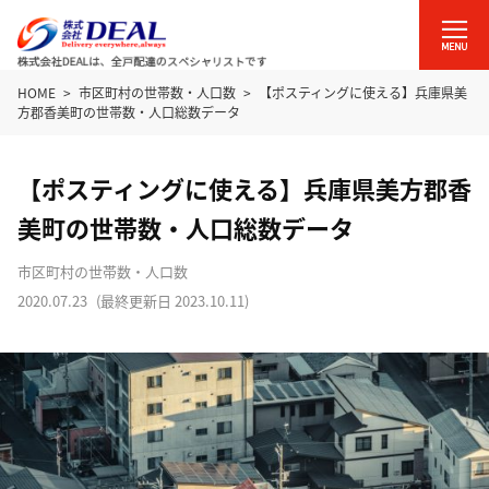
HOME
市区町村の世帯数・人口数
【ポスティングに使える】兵庫県美
方郡香美町の世帯数・人口総数データ
【ポスティングに使える】兵庫県美方郡香
美町の世帯数・人口総数データ
市区町村の世帯数・人口数
2020.07.23
(最終更新日
2023.10.11
)