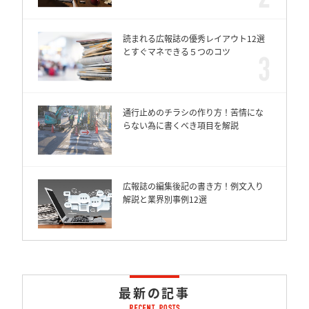
読まれる広報誌の優秀レイアウト12選
とすぐマネできる５つのコツ
通行止めのチラシの作り方！苦情にな
らない為に書くべき項目を解説
広報誌の編集後記の書き方！例文入り
解説と業界別事例12選
最新の記事