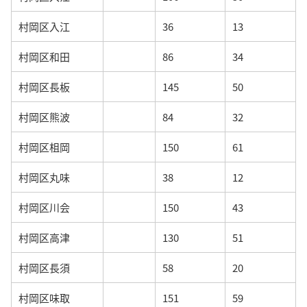
村岡区入江
36
13
村岡区和田
86
34
村岡区長板
145
50
村岡区熊波
84
32
村岡区柤岡
150
61
村岡区丸味
38
12
村岡区川会
150
43
村岡区高津
130
51
村岡区長須
58
20
村岡区味取
151
59