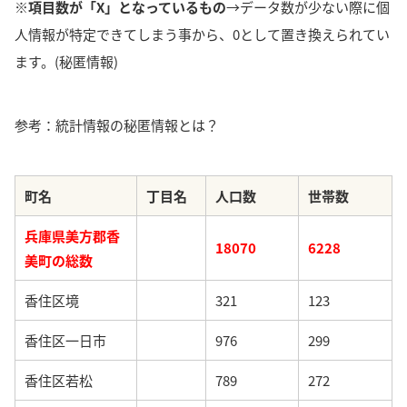
※項目数が「X」となっているもの
→データ数が少ない際に個
人情報が特定できてしまう事から、0として置き換えられてい
ます。(秘匿情報)
参考：統計情報の秘匿情報とは？
町名
丁目名
人口数
世帯数
兵庫県美方郡香
18070
6228
美町の総数
香住区境
321
123
香住区一日市
976
299
香住区若松
789
272