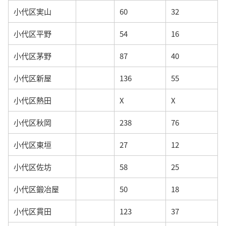
小代区実山
60
32
小代区平野
54
16
小代区茅野
87
40
小代区新屋
136
55
小代区熱田
X
X
小代区秋岡
238
76
小代区東垣
27
12
小代区佐坊
58
25
小代区鍛冶屋
50
18
小代区貫田
123
37