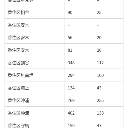
香住区相谷
90
25
香住区安木
–
–
香住区安木
56
20
香住区安木
81
26
香住区訓谷
348
112
香住区無南垣
294
100
香住区浦上
134
43
香住区沖浦
769
255
香住区沖浦
402
138
香住区守柄
150
47