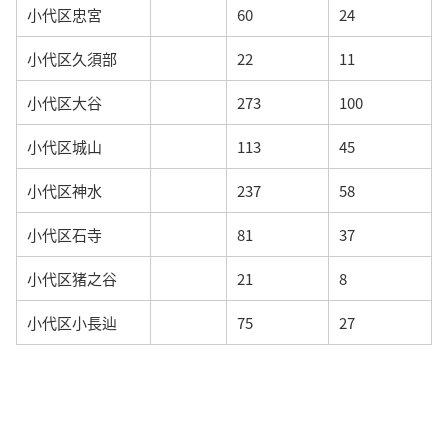
小代区忠宮
60
24
小代区久須部
22
11
小代区大谷
273
100
小代区城山
113
45
小代区神水
237
58
小代区石寺
81
37
小代区猪之谷
21
8
小代区小長辿
75
27