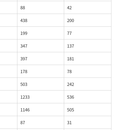
88
42
438
200
199
77
347
137
397
181
178
78
503
242
1233
536
1146
505
87
31