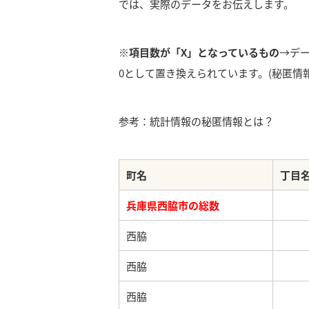
では、実際のデータをお伝えします。
※項目数が「X」となっているもの
→デ
0として置き換えられています。(秘匿情報
参考：統計情報の秘匿情報とは？
町名
丁目
兵庫県西脇市の総数
西脇
西脇
西脇