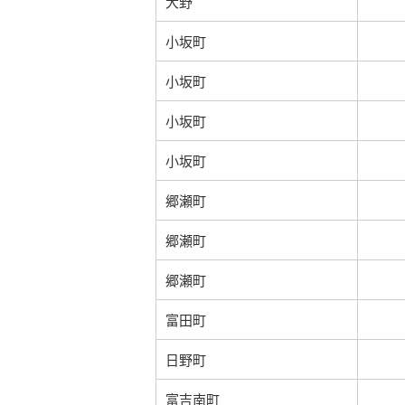
大野
小坂町
小坂町
小坂町
小坂町
郷瀬町
郷瀬町
郷瀬町
富田町
日野町
富吉南町