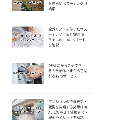
おきたいポスティング用
語集
除外リストを使ったポス
ティング手順とDEALな
らではの3つのメリット
を解説
DEALだからこそでき
る！自治体さまから喜ば
れる12のサービス
マンションの設備更新・
変更を告知する掲示はDE
ALにお任せ！依頼すべき
理由やメリットを解説