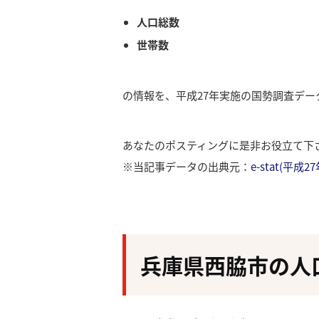
人口総数
世帯数
の情報を、平成27年実施の国勢調査デ
あなたのポスティングに是非お役立て下
※当記事データの出典元：
e-stat(平
兵庫県西脇市の人