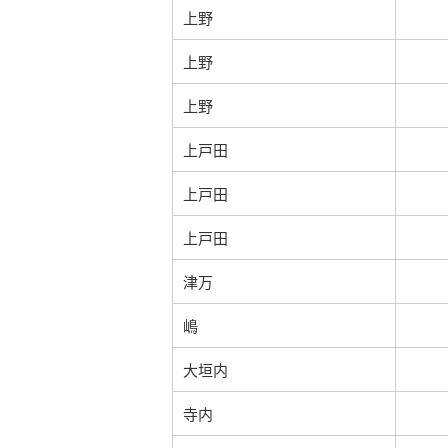
上野
上野
上野
上戸田
上戸田
上戸田
津万
嶋
大垣内
寺内