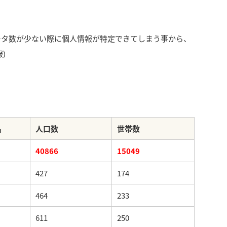
ータ数が少ない際に個人情報が特定できてしまう事から、
)
名
人口数
世帯数
40866
15049
427
174
464
233
611
250