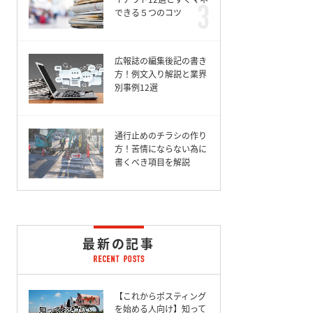
できる５つのコツ
広報誌の編集後記の書き
方！例文入り解説と業界
別事例12選
通行止めのチラシの作り
方！苦情にならない為に
書くべき項目を解説
最新の記事
【これからポスティング
を始める人向け】知って