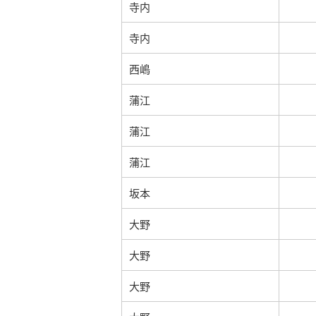
寺内
寺内
西嶋
蒲江
蒲江
蒲江
坂本
大野
大野
大野