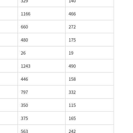
329
140
1166
466
660
272
480
175
26
19
1243
490
446
158
797
332
350
115
375
165
563
242