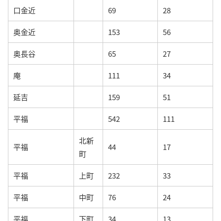
口金近
69
28
奥金近
153
56
奥長谷
65
27
庵
111
34
延吉
159
51
平福
542
111
北新
平福
44
17
町
平福
上町
232
33
平福
中町
76
24
平福
下町
34
13