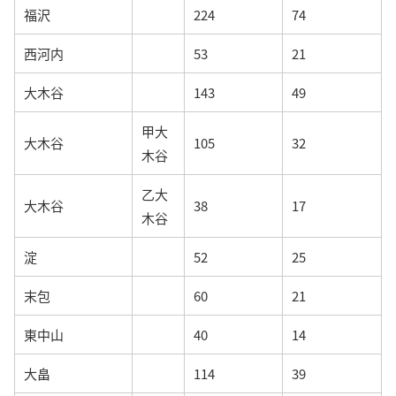
福沢
224
74
西河内
53
21
大木谷
143
49
甲大
大木谷
105
32
木谷
乙大
大木谷
38
17
木谷
淀
52
25
末包
60
21
東中山
40
14
大畠
114
39