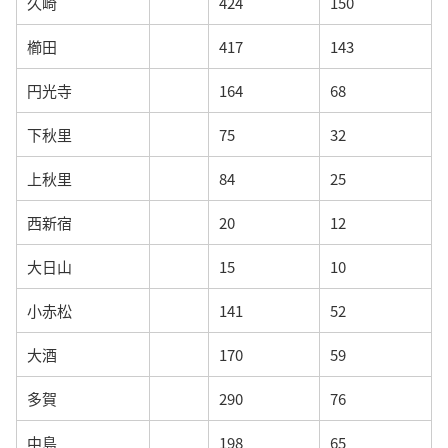
久崎
424
150
櫛田
417
143
円光寺
164
68
下秋里
75
32
上秋里
84
25
西新宿
20
12
大日山
15
10
小赤松
141
52
大酒
170
59
多賀
290
76
中島
198
65