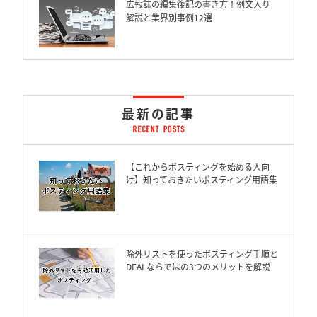
広報誌の編集後記の書き方！例文入り
解説と業界別事例12選
最新の記事
【これからポスティングを始める人向
け】知っておきたいポスティング用語集
除外リストを使ったポスティング手順と
DEALならではの3つのメリットを解説