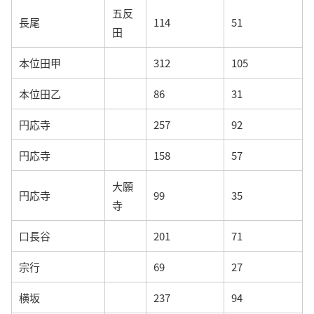
五反
長尾
114
51
田
本位田甲
312
105
本位田乙
86
31
円応寺
257
92
円応寺
158
57
大願
円応寺
99
35
寺
口長谷
201
71
宗行
69
27
横坂
237
94