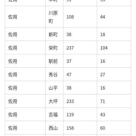
川原
佐用
108
44
町
佐用
新町
38
18
佐用
栄町
237
104
佐用
駅前
37
16
佐用
秀谷
47
27
佐用
山平
38
16
佐用
大坪
233
71
佐用
吉福
119
43
佐用
西山
158
60