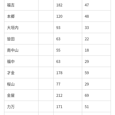
福吉
182
47
本郷
120
48
大垣内
93
33
皆田
63
22
南中山
55
18
福中
63
29
才金
178
59
桜山
77
29
金屋
212
69
力万
171
51