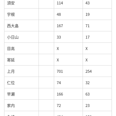
須安
114
43
宇根
48
19
西大畠
167
71
小日山
33
17
目高
X
X
寄延
X
X
上月
701
254
仁位
74
32
早瀬
166
63
家内
72
23