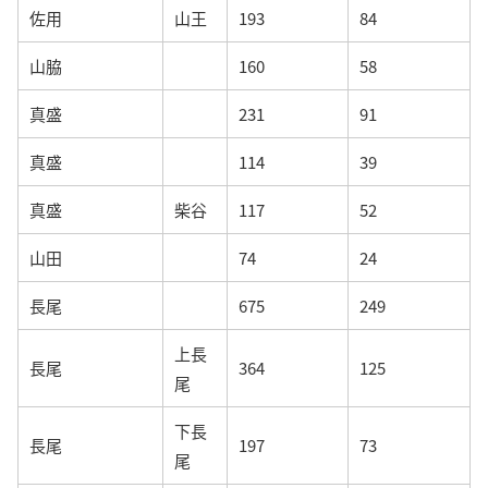
佐用
山王
193
84
山脇
160
58
真盛
231
91
真盛
114
39
真盛
柴谷
117
52
山田
74
24
長尾
675
249
上長
長尾
364
125
尾
下長
長尾
197
73
尾