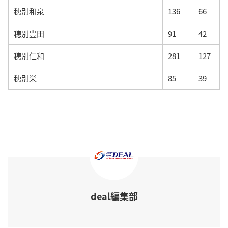
穂別和泉
136
66
穂別豊田
91
42
穂別仁和
281
127
穂別栄
85
39
deal編集部