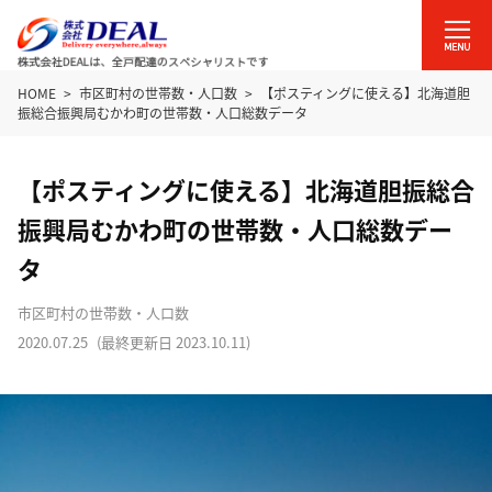
HOME
市区町村の世帯数・人口数
【ポスティングに使える】北海道胆
振総合振興局むかわ町の世帯数・人口総数データ
【ポスティングに使える】北海道胆振総合
振興局むかわ町の世帯数・人口総数デー
タ
市区町村の世帯数・人口数
2020.07.25
(最終更新日
2023.10.11
)