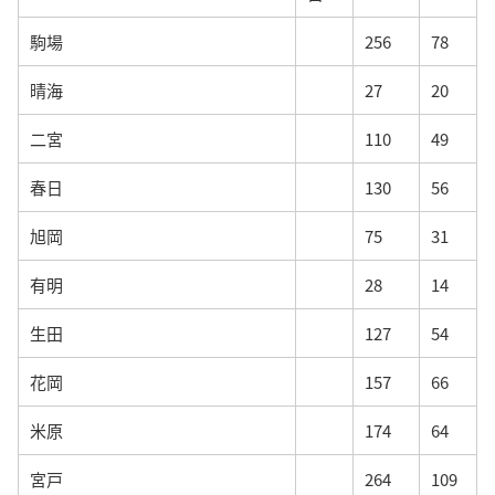
駒場
256
78
晴海
27
20
二宮
110
49
春日
130
56
旭岡
75
31
有明
28
14
生田
127
54
花岡
157
66
米原
174
64
宮戸
264
109