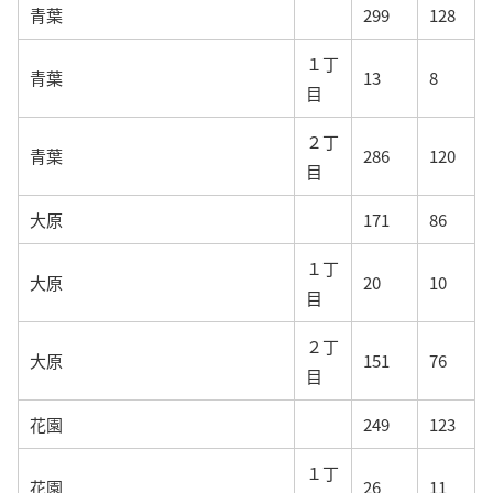
青葉
299
128
１丁
青葉
13
8
目
２丁
青葉
286
120
目
大原
171
86
１丁
大原
20
10
目
２丁
大原
151
76
目
花園
249
123
１丁
花園
26
11