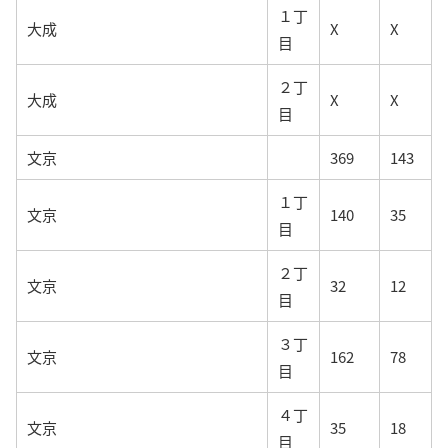
１丁
大成
X
X
目
２丁
大成
X
X
目
文京
369
143
１丁
文京
140
35
目
２丁
文京
32
12
目
３丁
文京
162
78
目
４丁
文京
35
18
目