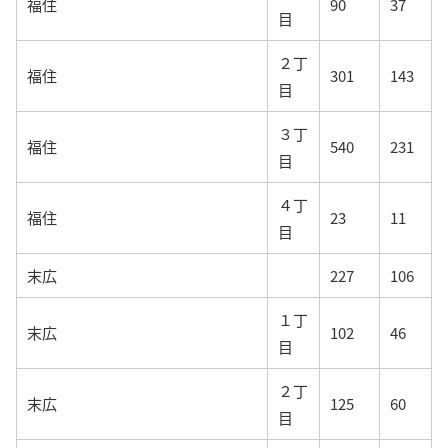
福住
90
37
目
２丁
福住
301
143
目
３丁
福住
540
231
目
４丁
福住
23
11
目
末広
227
106
１丁
末広
102
46
目
２丁
末広
125
60
目