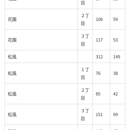
目
２丁
花園
106
59
目
３丁
花園
117
53
目
松風
312
149
１丁
松風
76
38
目
２丁
松風
85
42
目
３丁
松風
151
69
目