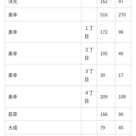
洋光
162
97
美幸
516
270
１丁
美幸
172
96
目
２丁
美幸
105
49
目
３丁
美幸
30
17
目
４丁
美幸
209
108
目
若草
166
96
大成
79
45