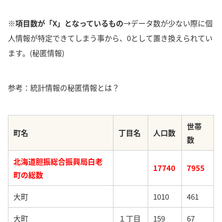
※項目数が「X」となっているもの
→データ数が少ない際に個
人情報が特定できてしまう事から、0として置き換えられてい
ます。(秘匿情報)
参考：統計情報の秘匿情報とは？
世帯
町名
丁目名
人口数
数
北海道胆振総合振興局白老
17740
7955
町の総数
大町
1010
461
大町
１丁目
159
67