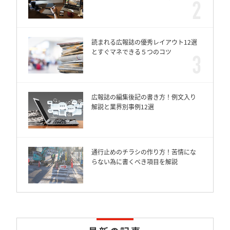
読まれる広報誌の優秀レイアウト12選
とすぐマネできる５つのコツ
広報誌の編集後記の書き方！例文入り
解説と業界別事例12選
通行止めのチラシの作り方！苦情にな
らない為に書くべき項目を解説