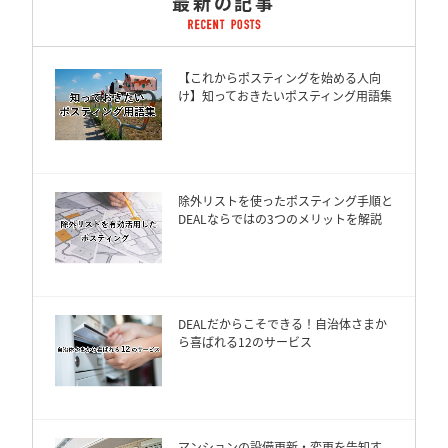
最新の記事
【これからポスティングを始める人向
け】知っておきたいポスティング用語集
除外リストを使ったポスティング手順と
DEALならではの3つのメリットを解説
DEALだからこそできる！自治体さまか
ら喜ばれる12のサービス
マンションの設備更新・変更を告知す