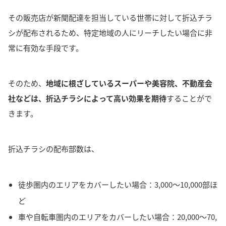
その販売店が新聞配達を担当している世帯に対して折込チラ
シが配布されるため、特定地域の人にリーチしたい場合に非
常に有効な手段です。
そのため、
地域に根ざしているスーパーや美容院、不動産会
社などは、折込チラシによって高い効果を期待
することがで
きます。
折込チラシの配布部数は、
徒歩圏内のエリアをカバーしたい場合：3,000～10,000部ほ
ど
車や自転車圏内のエリアをカバーしたい場合：20,000～70,