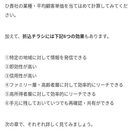
ひ貴社の業種・平均顧客単価を当てはめて計算してみてくだ
さい。
加えて、
折込チラシには下記6つの効果
もあります。
①特定の地域に対して情報を発信できる
②即効性が高い
③信用性が高い
④ファミリー層・高齢者層に対して効率的にリーチできる
⑤高所得者層に対して効率的にリーチできる
⑥手元に残しておいていつでも再確認・共有ができる
次の章で、それぞれ詳しく見てみましょう。