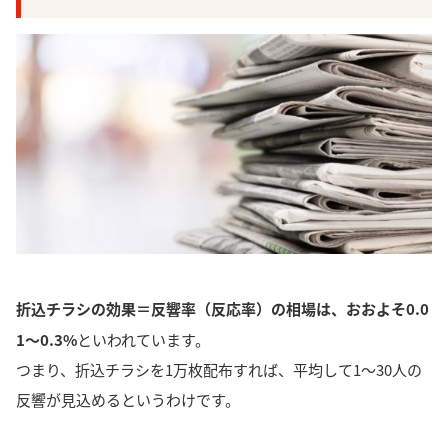
折込チラシの効果＝反響率（反応率）の相場は、おおよそ0.0
1～0.3%
といわれています。
つまり、
折込チラシを1万枚配布すれば、平均して1～30人の
反響が見込める
というわけです。