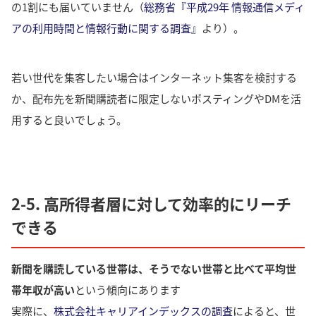
の1割にも届いていません（
総務省『平成29年 情報通信メディ
アの利用時間と情報行動に関する調査』
より）。
若い世代を集客したい場合はインターネット集客を検討する
か、配布先を新聞購読者に限定しないポスティングやDMを活
用すると良いでしょう。
2-5. 高所得者層に対して効率的にリーチ
できる
新聞を購読している世帯は、そうでない世帯と比べて平均世
帯年収が高い
という傾向にあります
実際に、
株式会社キャリアインデックスの調査
によると、世