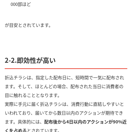
000部ほど
が目安とされています。
2-2.即効性が高い
折込チラシは、指定した配布日に、短時間で一気に配布され
ます。
そして、ほとんどの場合、配布された当日に消費者の
目に触れることとなります。
実際に手元に届く折込チラシは、消費行動に直結しやすいと
いわれてお
り、届いてから数日以内のアクションが期待で
き
ます。具体的には、
配布後から4日以内のアクションが90%近
くを占める
とされています。