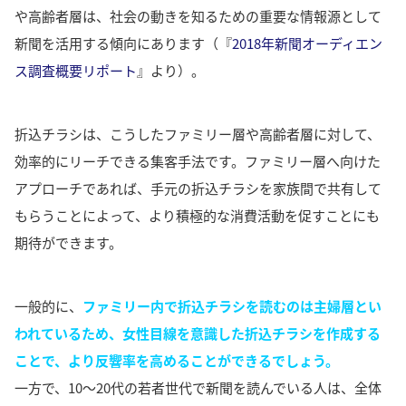
や高齢者層は、社会の動きを知るための重要な情報源として
新聞を活用する傾向
にあります（『
2018年新聞オーディエン
ス調査概要リポート
』より）。
折込チラシは、こうし
たファミリー層や高齢者層に対して、
効率的にリーチできる集客手法です。フ
ァミリー層へ向けた
アプローチであれば、手元の折込チラシを家族間で共有して
もらうことによって、より積極的な消費活動を促すことにも
期待ができます。
一般的に、
ファミリー内で折込チラシを読むのは主婦層とい
われているため、女性目線を意識した折込チラシを作成する
ことで、より反響率を高めることができる
でしょう。
一方で、10～20代の若者世代で新聞を読んでいる人は、全体