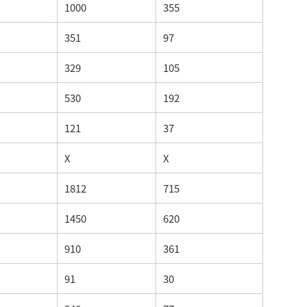
1000
355
351
97
329
105
530
192
121
37
X
X
1812
715
1450
620
910
361
91
30