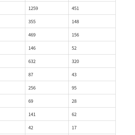
1259
451
355
148
469
156
146
52
632
320
87
43
256
95
69
28
141
62
42
17