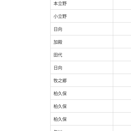
本立野
小立野
日向
加殿
田代
日向
牧之郷
柏久保
柏久保
柏久保