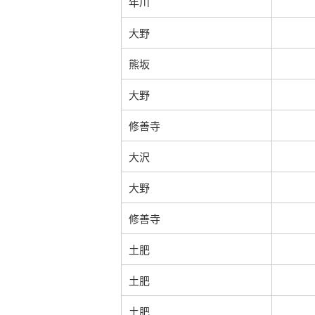
年川
大野
熊坂
大野
修善寺
大沢
大野
修善寺
土肥
土肥
土肥