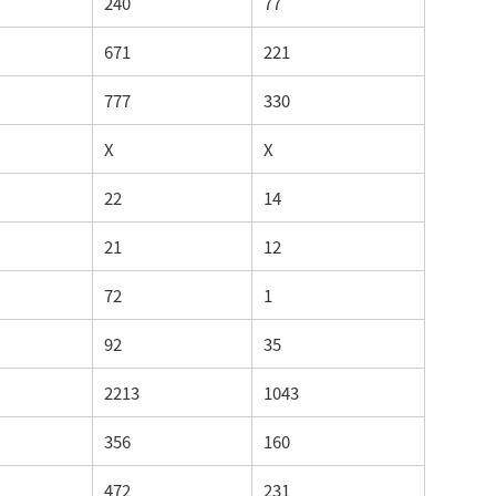
240
77
671
221
777
330
X
X
22
14
21
12
72
1
92
35
2213
1043
356
160
472
231