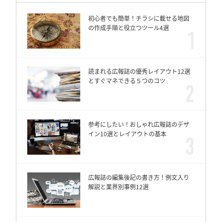
初心者でも簡単！チラシに載せる地図
の作成手順と役立つツール4選
読まれる広報誌の優秀レイアウト12選
とすぐマネできる５つのコツ
参考にしたい！おしゃれ広報誌のデザ
イン10選とレイアウトの基本
広報誌の編集後記の書き方！例文入り
解説と業界別事例12選