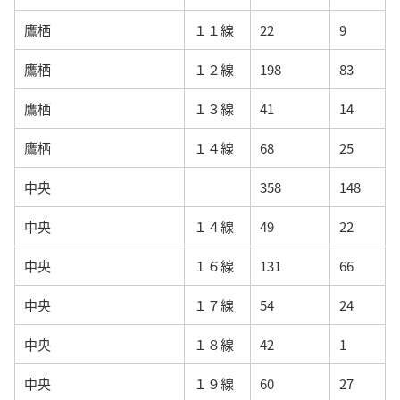
鷹栖
１１線
22
9
鷹栖
１２線
198
83
鷹栖
１３線
41
14
鷹栖
１４線
68
25
中央
358
148
中央
１４線
49
22
中央
１６線
131
66
中央
１７線
54
24
中央
１８線
42
1
中央
１９線
60
27