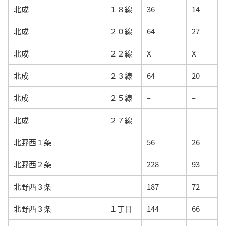
北成
１８線
36
14
北成
２０線
64
27
北成
２２線
X
X
北成
２３線
64
20
北成
２５線
–
–
北成
２７線
–
–
北野西１条
56
26
北野西２条
228
93
北野西３条
187
72
北野西３条
１丁目
144
66