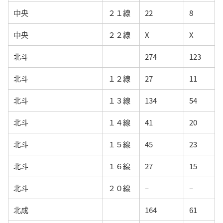
中央
２１線
22
8
中央
２２線
X
X
北斗
274
123
北斗
１２線
27
11
北斗
１３線
134
54
北斗
１４線
41
20
北斗
１５線
45
23
北斗
１６線
27
15
北斗
２０線
–
–
北成
164
61