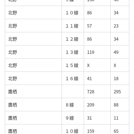
北野
１０線
86
34
北野
１１線
57
23
北野
１２線
86
34
北野
１３線
119
49
北野
１５線
X
X
北野
１６線
41
18
鷹栖
728
295
鷹栖
８線
209
88
鷹栖
９線
31
11
鷹栖
１０線
159
65