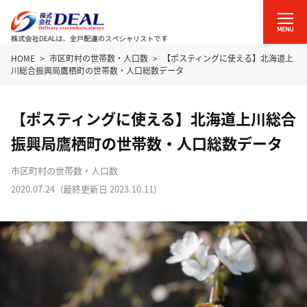
HOME
市区町村の世帯数・人口数
【ポスティングに使える】北海道上
川総合振興局鷹栖町の世帯数・人口総数データ
【ポスティングに使える】北海道上川総合
振興局鷹栖町の世帯数・人口総数データ
市区町村の世帯数・人口数
2020.07.24
(最終更新日
2023.10.11
)