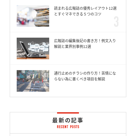
読まれる広報誌の優秀レイアウト12選
とすぐマネできる５つのコツ
広報誌の編集後記の書き方！例文入り
解説と業界別事例12選
通行止めのチラシの作り方！苦情にな
らない為に書くべき項目を解説
最新の記事