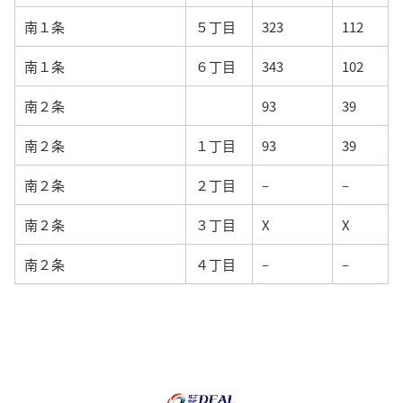
南１条
５丁目
323
112
南１条
６丁目
343
102
南２条
93
39
南２条
１丁目
93
39
南２条
２丁目
–
–
南２条
３丁目
X
X
南２条
４丁目
–
–