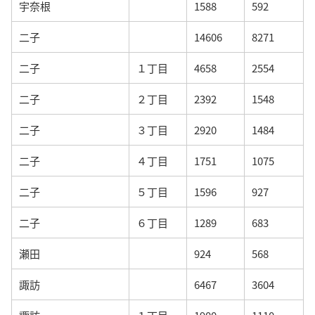
宇奈根
1588
592
二子
14606
8271
二子
１丁目
4658
2554
二子
２丁目
2392
1548
二子
３丁目
2920
1484
二子
４丁目
1751
1075
二子
５丁目
1596
927
二子
６丁目
1289
683
瀬田
924
568
諏訪
6467
3604