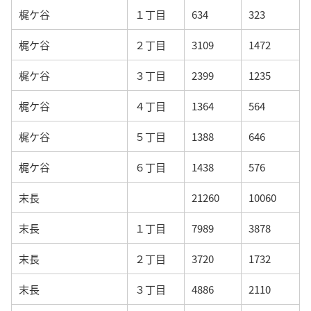
梶ケ谷
１丁目
634
323
梶ケ谷
２丁目
3109
1472
梶ケ谷
３丁目
2399
1235
梶ケ谷
４丁目
1364
564
梶ケ谷
５丁目
1388
646
梶ケ谷
６丁目
1438
576
末長
21260
10060
末長
１丁目
7989
3878
末長
２丁目
3720
1732
末長
３丁目
4886
2110