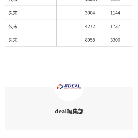
久末
3004
1144
久末
4272
1737
久末
8058
3300
deal編集部