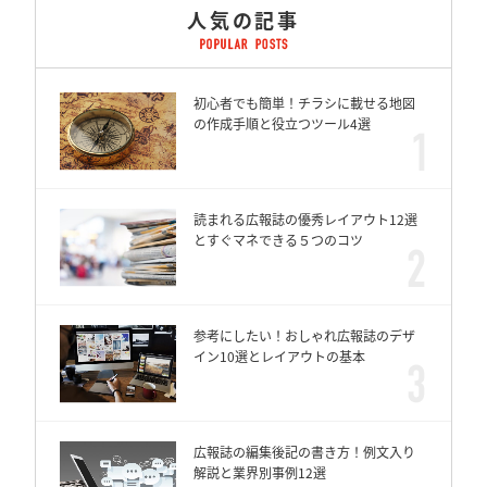
人気の記事
初心者でも簡単！チラシに載せる地図
の作成手順と役立つツール4選
読まれる広報誌の優秀レイアウト12選
とすぐマネできる５つのコツ
参考にしたい！おしゃれ広報誌のデザ
イン10選とレイアウトの基本
広報誌の編集後記の書き方！例文入り
解説と業界別事例12選