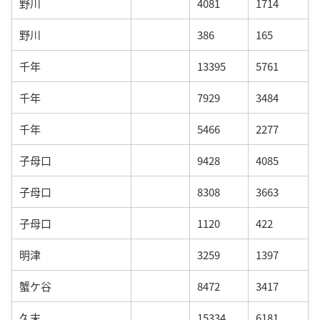
野川
4081
1714
野川
386
165
千年
13395
5761
千年
7929
3484
千年
5466
2277
子母口
9428
4085
子母口
8308
3663
子母口
1120
422
明津
3259
1397
蟹ケ谷
8472
3417
久末
15334
6181