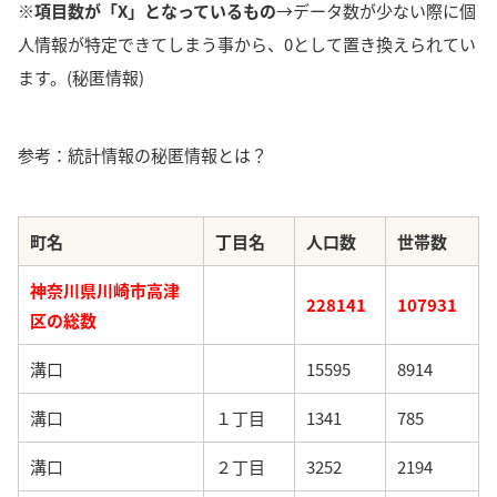
※項目数が「X」となっているもの
→データ数が少ない際に個
人情報が特定できてしまう事から、0として置き換えられてい
ます。(秘匿情報)
参考：統計情報の秘匿情報とは？
町名
丁目名
人口数
世帯数
神奈川県川崎市高津
228141
107931
区の総数
溝口
15595
8914
溝口
１丁目
1341
785
溝口
２丁目
3252
2194