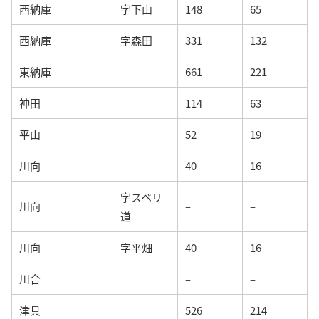
西納庫
字下山
148
65
西納庫
字森田
331
132
東納庫
661
221
神田
114
63
平山
52
19
川向
40
16
字スベリ
川向
–
–
道
川向
字平畑
40
16
川合
–
–
津具
526
214