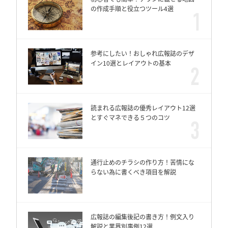
の作成手順と役立つツール4選
参考にしたい！おしゃれ広報誌のデザ
イン10選とレイアウトの基本
読まれる広報誌の優秀レイアウト12選
とすぐマネできる５つのコツ
通行止めのチラシの作り方！苦情にな
らない為に書くべき項目を解説
広報誌の編集後記の書き方！例文入り
解説と業界別事例12選