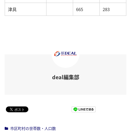
津具
665
283
deal編集部
Pocket
市区町村の世帯数・人口数