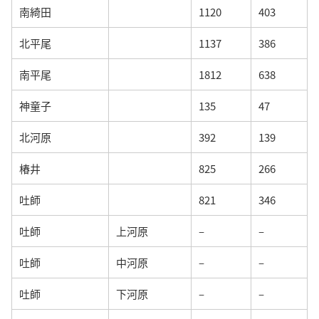
南綺田
1120
403
北平尾
1137
386
南平尾
1812
638
神童子
135
47
北河原
392
139
椿井
825
266
吐師
821
346
吐師
上河原
–
–
吐師
中河原
–
–
吐師
下河原
–
–