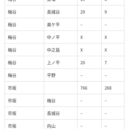
梅谷
長城谷
29
9
梅谷
奥ケ平
–
–
梅谷
中ノ平
X
X
梅谷
中之島
X
X
梅谷
上ノ平
20
7
梅谷
平野
–
–
市坂
766
268
市坂
梅谷
–
–
市坂
長城谷
–
–
市坂
向山
–
–