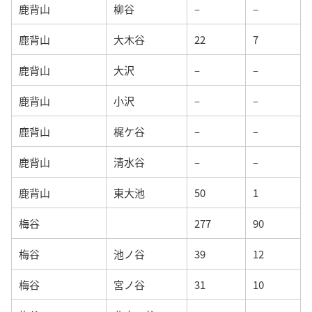
鹿背山
柳谷
–
–
鹿背山
大木谷
22
7
鹿背山
大沢
–
–
鹿背山
小沢
–
–
鹿背山
梶ケ谷
–
–
鹿背山
清水谷
–
–
鹿背山
東大池
50
1
梅谷
277
90
梅谷
池ノ谷
39
12
梅谷
宮ノ谷
31
10