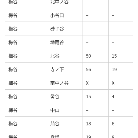
梅谷
北中ノ谷
–
–
梅谷
小谷口
–
–
梅谷
砂子谷
–
–
梅谷
地蔵谷
–
–
梅谷
北谷
50
15
梅谷
寺ノ下
56
19
梅谷
南中ノ谷
X
X
梅谷
髯谷
15
4
梅谷
中山
–
–
梅谷
荊谷
18
6
梅谷
身増
19
8