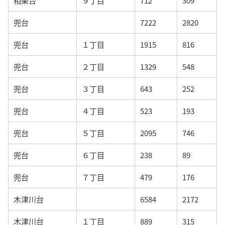
相楽台
９丁目
712
309
兜台
7222
2820
兜台
１丁目
1915
816
兜台
２丁目
1329
548
兜台
３丁目
643
252
兜台
４丁目
523
193
兜台
５丁目
2095
746
兜台
６丁目
238
89
兜台
７丁目
479
176
木津川台
6584
2172
木津川台
１丁目
889
315