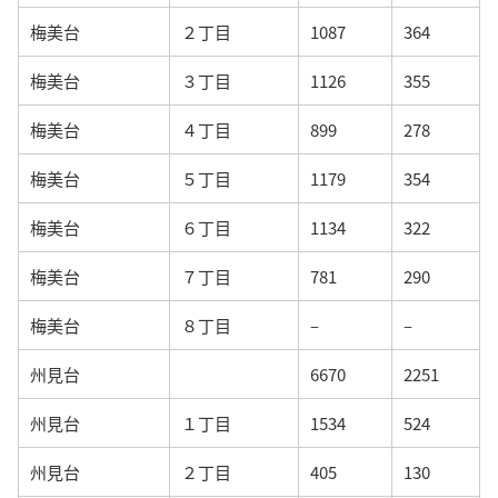
梅美台
２丁目
1087
364
梅美台
３丁目
1126
355
梅美台
４丁目
899
278
梅美台
５丁目
1179
354
梅美台
６丁目
1134
322
梅美台
７丁目
781
290
梅美台
８丁目
–
–
州見台
6670
2251
州見台
１丁目
1534
524
州見台
２丁目
405
130