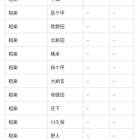
相楽
辰ケ坪
–
–
相楽
熊野田
–
–
相楽
北新田
–
–
相楽
桶本
–
–
相楽
柿ケ坪
–
–
相楽
大納言
–
–
相楽
地獄田
–
–
相楽
庄下
–
–
相楽
川久保
–
–
相楽
野入
–
–