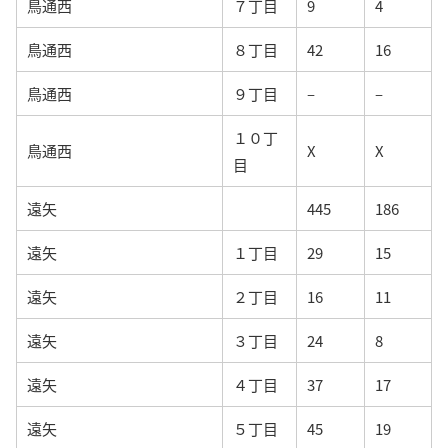
鳥通西
７丁目
9
4
鳥通西
８丁目
42
16
鳥通西
９丁目
–
–
１０丁
鳥通西
X
X
目
遠矢
445
186
遠矢
１丁目
29
15
遠矢
２丁目
16
11
遠矢
３丁目
24
8
遠矢
４丁目
37
17
遠矢
５丁目
45
19