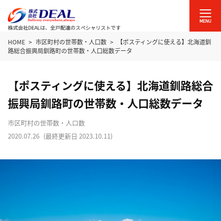
HOME
市区町村の世帯数・人口数
【ポスティングに使える】北海道釧
路総合振興局釧路町の世帯数・人口総数データ
【ポスティングに使える】北海道釧路総合
振興局釧路町の世帯数・人口総数データ
市区町村の世帯数・人口数
2020.07.26
(最終更新日
2023.10.11
)