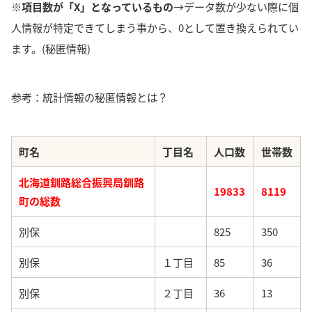
※項目数が「X」となっているもの
→データ数が少ない際に個
人情報が特定できてしまう事から、0として置き換えられてい
ます。(秘匿情報)
参考：統計情報の秘匿情報とは？
町名
丁目名
人口数
世帯数
北海道釧路総合振興局釧路
19833
8119
町の総数
別保
825
350
別保
１丁目
85
36
別保
２丁目
36
13