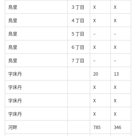
鳥里
３丁目
X
X
鳥里
４丁目
X
X
鳥里
５丁目
–
–
鳥里
６丁目
X
X
鳥里
７丁目
–
–
字床丹
20
13
字床丹
X
X
字床丹
X
X
字床丹
X
X
河畔
785
346