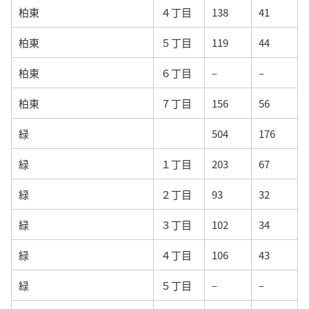
柏東
４丁目
138
41
柏東
５丁目
119
44
柏東
６丁目
–
–
柏東
７丁目
156
56
緑
504
176
緑
１丁目
203
67
緑
２丁目
93
32
緑
３丁目
102
34
緑
４丁目
106
43
緑
５丁目
–
–