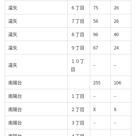
遠矢
６丁目
75
26
遠矢
７丁目
56
26
遠矢
８丁目
96
40
遠矢
９丁目
67
24
１０丁
遠矢
–
–
目
南陽台
255
106
南陽台
１丁目
–
–
南陽台
２丁目
X
X
南陽台
３丁目
–
–
南陽台
４丁目
–
–