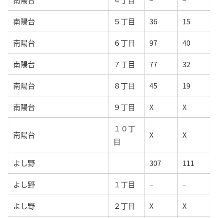
南陽台
５丁目
36
15
南陽台
６丁目
97
40
南陽台
７丁目
77
32
南陽台
８丁目
45
19
南陽台
９丁目
X
X
１０丁
南陽台
X
X
目
よし野
307
111
よし野
１丁目
–
–
よし野
２丁目
X
X