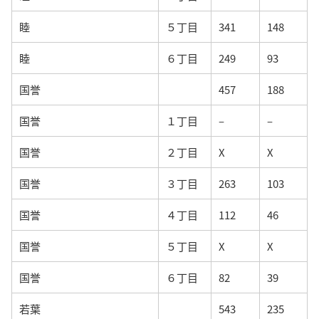
睦
５丁目
341
148
睦
６丁目
249
93
国誉
457
188
国誉
１丁目
–
–
国誉
２丁目
X
X
国誉
３丁目
263
103
国誉
４丁目
112
46
国誉
５丁目
X
X
国誉
６丁目
82
39
若葉
543
235