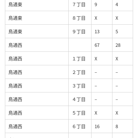
鳥通東
７丁目
9
4
鳥通東
８丁目
X
X
鳥通東
９丁目
13
5
鳥通西
67
28
鳥通西
１丁目
X
X
鳥通西
２丁目
–
–
鳥通西
３丁目
–
–
鳥通西
４丁目
–
–
鳥通西
５丁目
X
X
鳥通西
６丁目
16
8