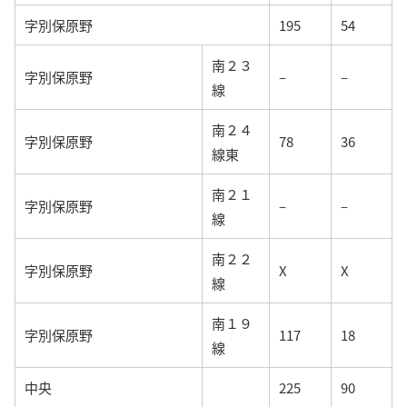
字別保原野
195
54
南２３
字別保原野
–
–
線
南２４
字別保原野
78
36
線東
南２１
字別保原野
–
–
線
南２２
字別保原野
X
X
線
南１９
字別保原野
117
18
線
中央
225
90