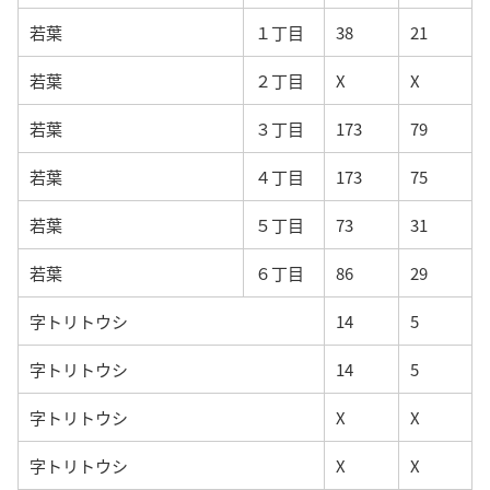
若葉
１丁目
38
21
若葉
２丁目
X
X
若葉
３丁目
173
79
若葉
４丁目
173
75
若葉
５丁目
73
31
若葉
６丁目
86
29
字トリトウシ
14
5
字トリトウシ
14
5
字トリトウシ
X
X
字トリトウシ
X
X