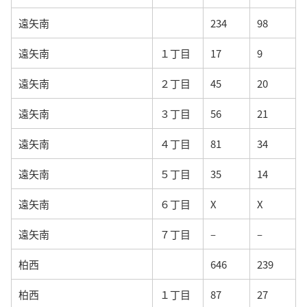
遠矢南
234
98
遠矢南
１丁目
17
9
遠矢南
２丁目
45
20
遠矢南
３丁目
56
21
遠矢南
４丁目
81
34
遠矢南
５丁目
35
14
遠矢南
６丁目
X
X
遠矢南
７丁目
–
–
柏西
646
239
柏西
１丁目
87
27