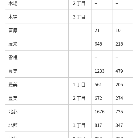
木場
２丁目
–
–
木場
３丁目
–
–
富原
21
10
雁来
648
218
雪裡
–
–
豊美
1233
479
豊美
１丁目
561
205
豊美
２丁目
672
274
北都
1676
735
北都
１丁目
817
347