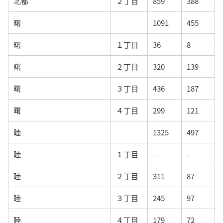
北都
２丁目
859
388
曙
1091
455
曙
１丁目
36
8
曙
２丁目
320
139
曙
３丁目
436
187
曙
４丁目
299
121
睦
1325
497
睦
１丁目
–
–
睦
２丁目
311
87
睦
３丁目
245
97
睦
４丁目
179
72