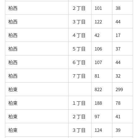
柏西
２丁目
101
38
柏西
３丁目
122
44
柏西
４丁目
42
17
柏西
５丁目
106
37
柏西
６丁目
107
44
柏西
７丁目
81
32
柏東
822
299
柏東
１丁目
188
78
柏東
２丁目
97
41
柏東
３丁目
124
39