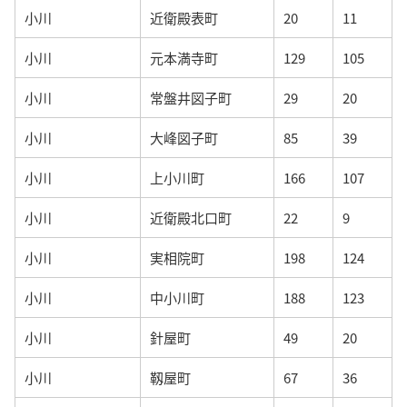
小川
近衛殿表町
20
11
小川
元本満寺町
129
105
小川
常盤井図子町
29
20
小川
大峰図子町
85
39
小川
上小川町
166
107
小川
近衛殿北口町
22
9
小川
実相院町
198
124
小川
中小川町
188
123
小川
針屋町
49
20
小川
靱屋町
67
36