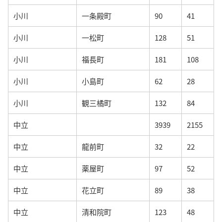
小川
一条殿町
90
41
小川
一松町
128
51
小川
福長町
181
108
小川
小島町
62
28
小川
観三橘町
132
84
中立
3939
2155
中立
龍前町
32
22
中立
薬屋町
97
52
中立
花立町
89
38
中立
清和院町
123
48