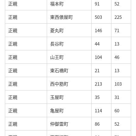
正親
福本町
91
52
正親
東西俵屋町
503
225
正親
菱丸町
146
71
正親
長谷町
44
13
正親
山王町
104
46
正親
東石橋町
21
13
正親
西中筋町
213
103
正親
玉屋町
35
31
正親
亀屋町
114
60
正親
仲御霊町
86
52