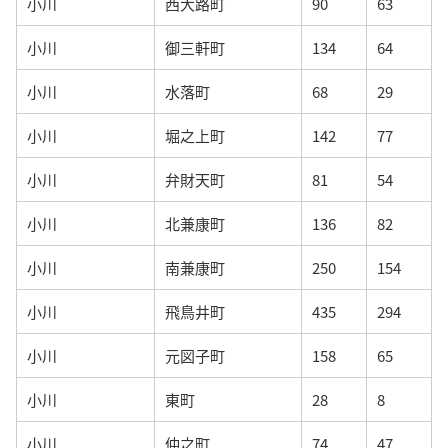
小川
西大路町
90
63
小川
御三軒町
134
64
小川
水落町
68
29
小川
堀之上町
142
77
小川
弁財天町
81
54
小川
北兼康町
136
82
小川
南兼康町
250
154
小川
飛鳥井町
435
294
小川
元図子町
158
65
小川
東町
28
8
小川
仲之町
74
47