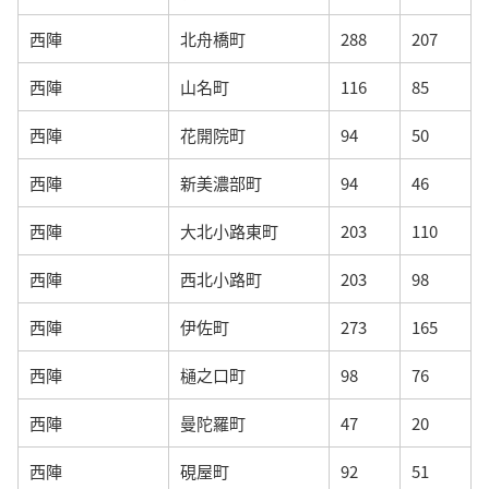
西陣
北舟橋町
288
207
西陣
山名町
116
85
西陣
花開院町
94
50
西陣
新美濃部町
94
46
西陣
大北小路東町
203
110
西陣
西北小路町
203
98
西陣
伊佐町
273
165
西陣
樋之口町
98
76
西陣
曼陀羅町
47
20
西陣
硯屋町
92
51