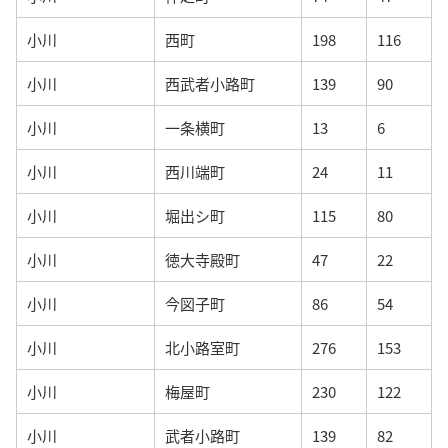
小川
西町
198
116
小川
西武者小路町
139
90
小川
一条横町
13
6
小川
西川端町
24
11
小川
堀出シ町
115
80
小川
徳大寺殿町
47
22
小川
今図子町
86
54
小川
北小路室町
276
153
小川
梅屋町
230
122
小川
武者小路町
139
82