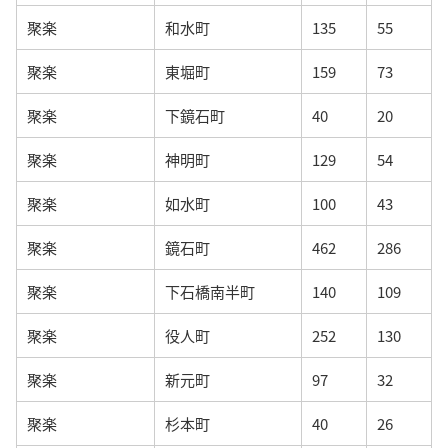
聚楽
和水町
135
55
聚楽
東堀町
159
73
聚楽
下鏡石町
40
20
聚楽
神明町
129
54
聚楽
如水町
100
43
聚楽
鏡石町
462
286
聚楽
下石橋南半町
140
109
聚楽
役人町
252
130
聚楽
新元町
97
32
聚楽
杉本町
40
26