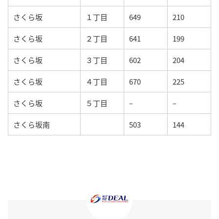
さくら坂
１丁目
649
210
さくら坂
２丁目
641
199
さくら坂
３丁目
602
204
さくら坂
４丁目
670
225
さくら坂
５丁目
–
–
さくら坂南
503
144