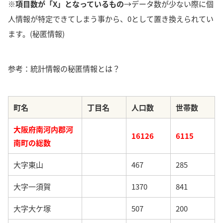
※項目数が「X」となっているもの
→データ数が少ない際に個
人情報が特定できてしまう事から、0として置き換えられてい
ます。(秘匿情報)
参考：統計情報の秘匿情報とは？
町名
丁目名
人口数
世帯数
大阪府南河内郡河
16126
6115
南町の総数
大字東山
467
285
大字一須賀
1370
841
大字大ケ塚
507
200