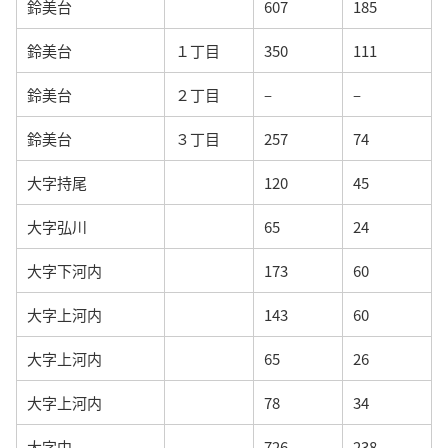
鈴美台
607
185
鈴美台
１丁目
350
111
鈴美台
２丁目
–
–
鈴美台
３丁目
257
74
大字持尾
120
45
大字弘川
65
24
大字下河内
173
60
大字上河内
143
60
大字上河内
65
26
大字上河内
78
34
大字中
726
238