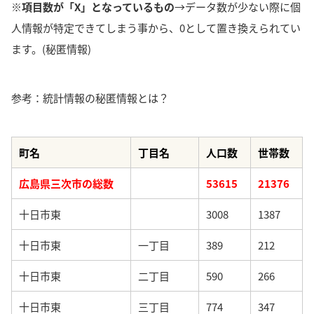
※項目数が「X」となっているもの
→データ数が少ない際に個
人情報が特定できてしまう事から、0として置き換えられてい
ます。(秘匿情報)
参考：統計情報の秘匿情報とは？
町名
丁目名
人口数
世帯数
広島県三次市の総数
53615
21376
十日市東
3008
1387
十日市東
一丁目
389
212
十日市東
二丁目
590
266
十日市東
三丁目
774
347