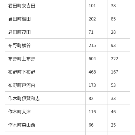
君田町泉吉田
101
38
君田町櫃田
202
85
君田町茂田
71
28
布野町横谷
215
93
布野町上布野
604
222
布野町下布野
468
167
布野町戸河内
173
53
作木町伊賀和志
82
33
作木町大津
116
46
作木町森山西
66
25