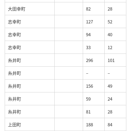
大田幸町
82
28
志幸町
127
52
志幸町
94
40
志幸町
33
12
糸井町
296
101
糸井町
–
–
糸井町
156
49
糸井町
59
24
糸井町
81
28
上田町
188
84