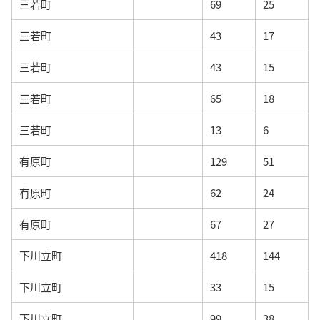
三若町
69
25
三若町
43
17
三若町
43
15
三若町
65
18
三若町
13
6
有原町
129
51
有原町
62
24
有原町
67
27
下川立町
418
144
下川立町
33
15
下川立町
99
38