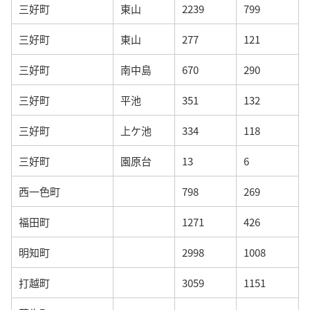
三好町
東山
2239
799
三好町
東山
277
121
三好町
南中島
670
290
三好町
平池
351
132
三好町
上ケ池
334
118
三好町
園原台
13
6
西一色町
798
269
福田町
1271
426
明知町
2998
1008
打越町
3059
1151