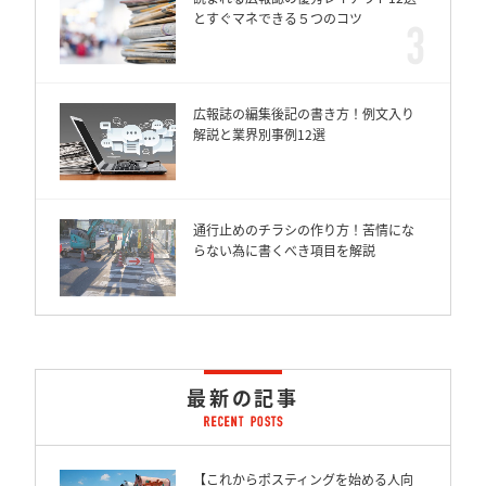
とすぐマネできる５つのコツ
広報誌の編集後記の書き方！例文入り
解説と業界別事例12選
通行止めのチラシの作り方！苦情にな
らない為に書くべき項目を解説
最新の記事
【これからポスティングを始める人向