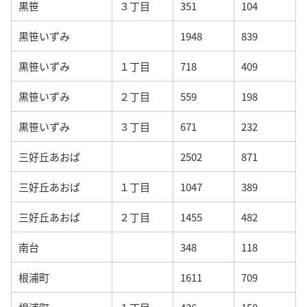
黒笹
３丁目
351
104
黒笹いずみ
1948
839
黒笹いずみ
１丁目
718
409
黒笹いずみ
２丁目
559
198
黒笹いずみ
３丁目
671
232
三好丘あおば
2502
871
三好丘あおば
１丁目
1047
389
三好丘あおば
２丁目
1455
482
南台
348
118
根浦町
1611
709