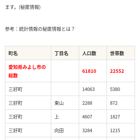
ます。(秘匿情報)
参考：統計情報の秘匿情報とは？
町名
丁目名
人口数
世帯数
愛知県みよし市の
61810
22552
総数
三好町
14063
5380
三好町
東山
2288
872
三好町
上
4607
1827
三好町
向田
3284
1215