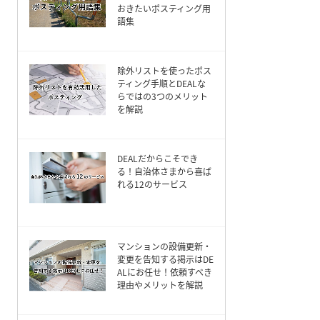
おきたいポスティング用
語集
除外リストを使ったポス
ティング手順とDEALな
らではの3つのメリット
を解説
DEALだからこそでき
る！自治体さまから喜ば
れる12のサービス
マンションの設備更新・
変更を告知する掲示はDE
ALにお任せ！依頼すべき
理由やメリットを解説