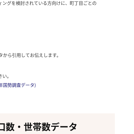
ィングを検討されている方向けに、町丁目ごとの
ータから引用してお伝えします。
さい。
成27年国勢調査データ)
口数・世帯数データ