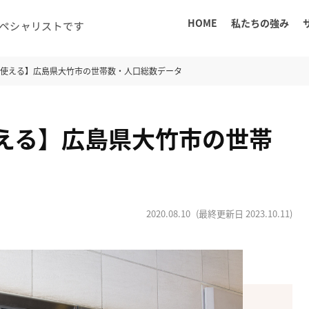
HOME
私たちの強み
に使える】広島県大竹市の世帯数・人口総数データ
える】広島県大竹市の世帯
2020.08.10
(最終更新日
2023.10.11
)