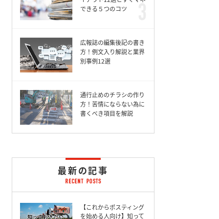
できる５つのコツ
広報誌の編集後記の書き
方！例文入り解説と業界
別事例12選
通行止めのチラシの作り
方！苦情にならない為に
書くべき項目を解説
最新の記事
【これからポスティング
を始める人向け】知って