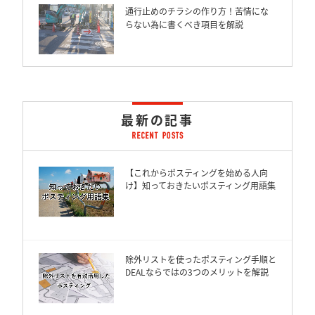
通行止めのチラシの作り方！苦情にな
らない為に書くべき項目を解説
最新の記事
【これからポスティングを始める人向
け】知っておきたいポスティング用語集
除外リストを使ったポスティング手順と
DEALならではの3つのメリットを解説