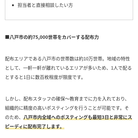
担当者と直接相談したい方
■八戸市の約75,000世帯をカバーする配布力
配布エリアである八戸市の世帯数は約10万世帯。
地域の特性
として、一軒一軒が離れているエリアが多いため、1人で配る
とすると1日に数百枚程度が限度です。
しかし、配布
スタッフの確保〜教育までに力を入れており、
組織的に精度の高いポスティングを行うことが可能
です。
そ
のため、
八戸市内全域へのポスティングも最短3日と非常にス
ピーディに配布完了
します。