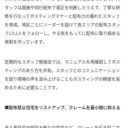
タッフは面接や同行配布で適正を判断したうえで、丁寧な研
修を行なってポスティングマナーと配布力の優れたスタッフ
を育成。
地区ごとにリーダーを設けて各エリアの配布スタッ
フ1人1人をフォローし、やる気をもってに配布に取り組める
体制を作っています。
定期的なスタッフ勉強会では、マニュアルを再確認してポス
ティングのあり方を共有
。
スタッフとのコミュニケーション
を図り現場の声を汲み上げることもポスティングの精度を高
めるために必要なことです。
■配布禁止住宅をリストアップ、クレームを最小限に抑える
未入居住宅や投函お断りの住宅など、
クレームを引き起こす