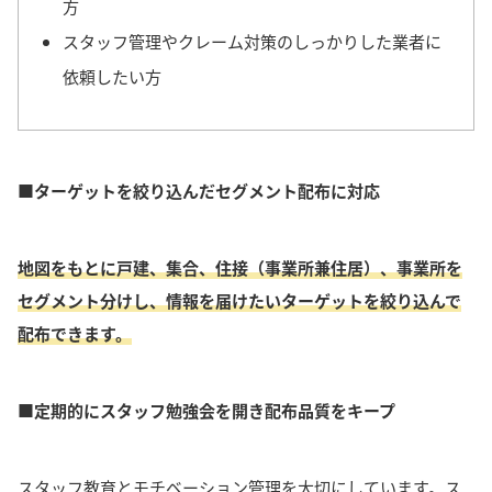
方
スタッフ管理やクレーム対策のしっかりした業者に
依頼したい方
■ターゲットを絞り込んだセグメント配布に対応
地図をもとに
戸建、集合、住接（事業所兼住居）、事業所を
セグメント分けし、情報を届けたいターゲットを絞り込んで
配布できます。
■定期的にスタッフ勉強会を開き配布品質をキープ
スタッフ教育とモチベーション管理を大切にしています。
ス