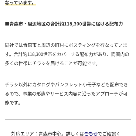
なっています。
■青森市・周辺地区の合計約118,300世帯に届ける配布力
同社では青森市と周辺の町村にポスティングを行なっていま
す。
合計約118,300世帯をカバーする配布力
があり、商圏内の
多くの世帯にチラシを届けることが可能です。
チラシ以外にカタログやパンフレット小冊子なども配布でき
るので、事業の形態やサービス内容に沿ったアプローチが可
能です。
対応エリア：青森市中心。詳しくは
こちら
でご確認く