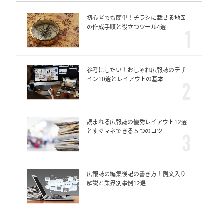
初心者でも簡単！チラシに載せる地図
の作成手順と役立つツール4選
参考にしたい！おしゃれ広報誌のデザ
イン10選とレイアウトの基本
読まれる広報誌の優秀レイアウト12選
とすぐマネできる５つのコツ
広報誌の編集後記の書き方！例文入り
解説と業界別事例12選