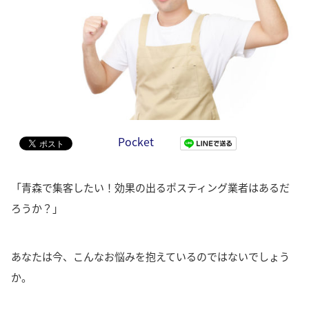
Pocket
「青森で集客したい！効果の出るポスティング業者はあるだ
ろうか？」
あなたは今、こんなお悩みを抱えているのではないでしょう
か。