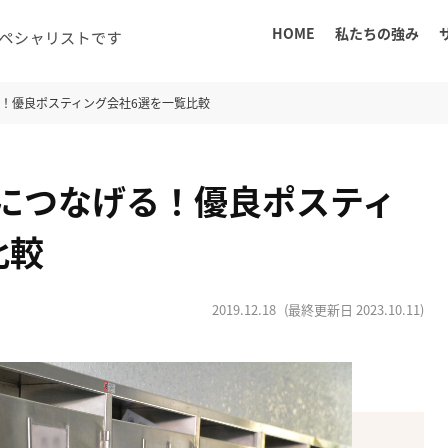
HOME
私たちの強み
！優良ポスティング会社6選を一覧比較
につなげる！優良ポスティ
比較
2019.12.18
(最終更新日
2023.10.11
)