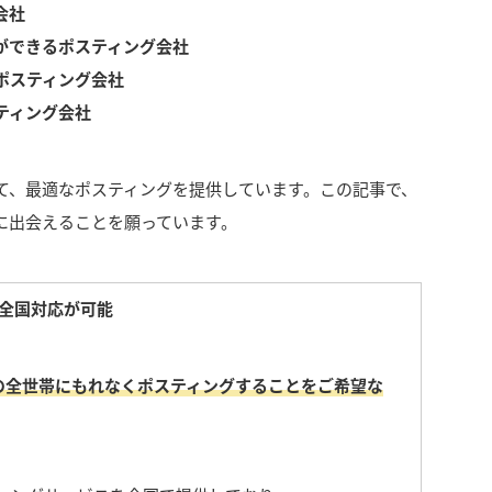
グ会社
ができるポスティング会社
ポスティング会社
ティング会社
て、最適なポスティングを提供しています。
この記事で、
に出会えることを願っています。
括全国対応が可能
の全世帯にもれなくポスティングすることをご希望な