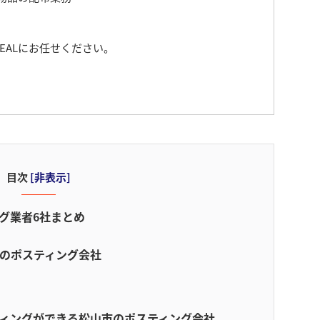
EALにお任せください。
目次
[
非表示
]
ング業者6社まとめ
山市のポスティング会社
ティングができる松山市のポスティング会社