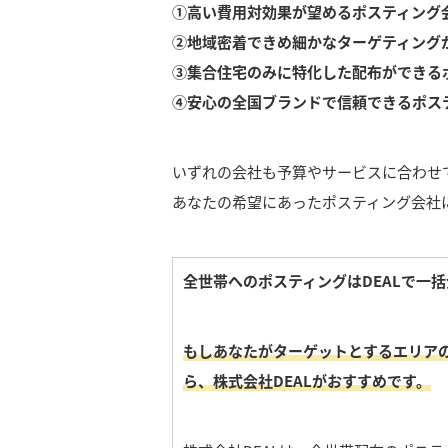
①高い費用対効果が望めるポスティン
②地域密着できめ細かなターゲティング
③集合住宅のみに特化した配布ができる
④安心の全国ブランドで信頼できるポス
いずれの会社も予算やサービスに合わせ
あなたの希望にあったポスティング会社
全世帯へのポスティングはDEALで一
もしあなたがターゲットとするエリア
ら、株式会社DEALがおすすめです。