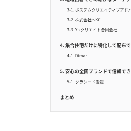
3-1. ポステムクリエイティブア
3-2. 株式会社e-KC
3-3. Y’sクリエイト合同会社
4. 集合住宅だけに特化して配布
4-1. Dimar
5. 安心の全国ブランドで信頼で
5-1. クラシード愛媛
まとめ