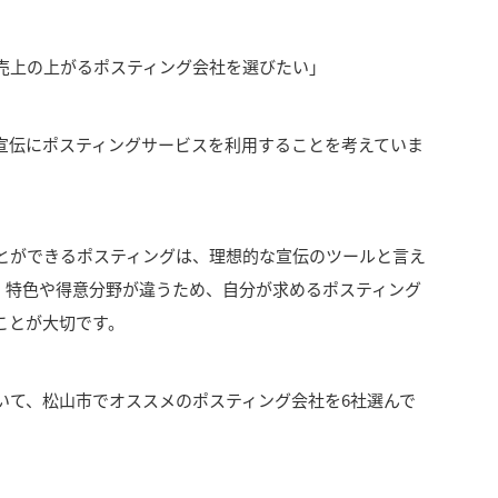
売上の上がるポスティング会社を選びたい」
宣伝にポスティングサービスを利用することを考えていま
とができるポスティングは、理想的な宣伝のツールと言え
、特色や得意分野が違うため、自分が求めるポスティング
ことが大切です。
いて、松山市でオススメのポスティング会社を
6
社選んで