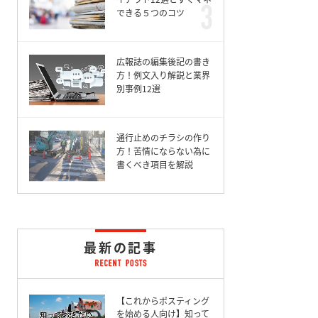
できる５つのコツ
広報誌の編集後記の書き
方！例文入り解説と業界
別事例12選
通行止めのチラシの作り
方！苦情にならない為に
書くべき項目を解説
最新の記事
【これからポスティング
を始める人向け】知って