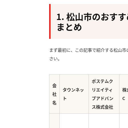
1. 松山市のおす
まとめ
まず最初に、この記事で紹介する松山市
さい。
ポステムク
会
タウンネッ
リエイティ
株
社
ト
ブアドバン
C
名
ス株式会社