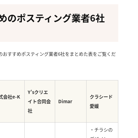
すめのポスティング業者6社
のおすすめポスティング業者6社をまとめた表をご覧くだ
Y’sクリエ
式会社e-K
クラシード
イト合同会
Dimar
愛媛
社
・チラシの