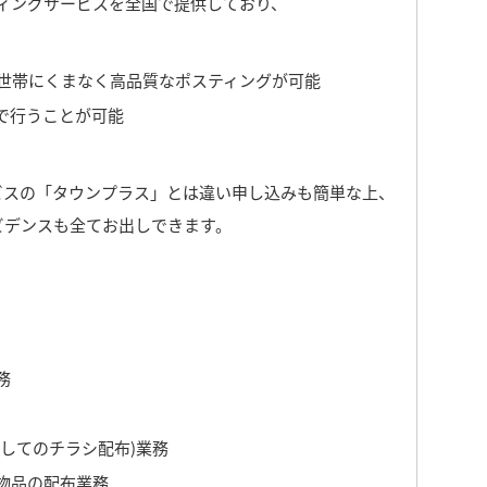
ティングサービスを全国で提供しており、
全世帯にくまなく高品質なポスティングが可能
で行うことが可能
ビスの「タウンプラス」とは違い申し込みも簡単な上、
ビデンスも全てお出しできます。
務
してのチラシ配布)業務
物品の配布業務