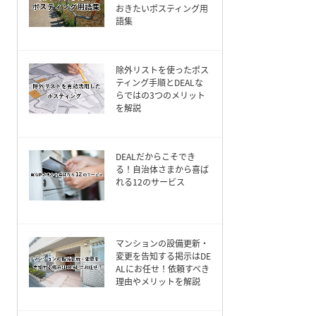
おきたいポスティング用
語集
除外リストを使ったポス
ティング手順とDEALな
らではの3つのメリット
を解説
DEALだからこそでき
る！自治体さまから喜ば
れる12のサービス
マンションの設備更新・
変更を告知する掲示はDE
ALにお任せ！依頼すべき
理由やメリットを解説