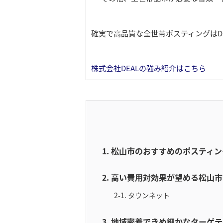
確実で高品質な全世帯ポスティングはD
株式会社DEALの強み紹介はこちら
1. 松山市のおすすめのポスティ
2. 高い費用対効果が望める松
2-1. タウンネット
3. 地域密着できめ細かなターゲ