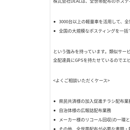
株式会社DEALは、全世帯配布のポス
3000台以上の軽量車を活用して、
全国の大規模なポスティングを一括
という強みを持っています。
類似サー
全配達員にGPSを持たせているのでエ
<よくご相談いただくケース>
県民共済様の加入促進チラシ配布業
自治体様の広報誌配布業務
メーカー様のリコール回収(の一環と
その他、全世帯配布が必要な書類・