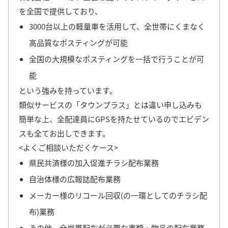
を全国で提供しており、
3000台以上の軽量車を活用して、全世帯にくまなく
高品質なポスティングが可能
全国の大規模なポスティングを一括で行うことが可
能
という強みを持っています。
類似サービスの「タウンプラス」とは違い申し込みも
簡単な上、全配達員にGPSを持たせているのでエビデン
スも全てお出しできます。
<よくご相談いただくケース>
県民共済様の加入促進チラシ配布業務
自治体様の広報誌配布業務
メーカー様のリコール回収(の一環としてのチラシ配
布)業務
その他、全世帯配布が必要な書類・物品の配布業務