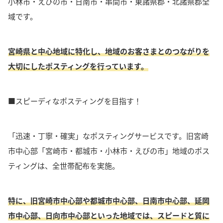
小林市・えびの市・日南市・串間市・東諸県郡・北諸県郡全
域です。
宮崎県と中心地域に特化し、地域のお客さまとのつながりを
大切にしたポスティングを行っています。
■スピーディなポスティングを目指す！
「迅速・丁寧・確実」なポスティングサービスです。
旧宮崎
市中心部「宮崎市・都城市・小林市・えびの市」地域のポス
ティングは、全世帯配布を実施。
特に、旧宮崎市中心部や都城市中心部、日南市中心部、延岡
市中心部、日向市中心部といった地域では、スピードと質に