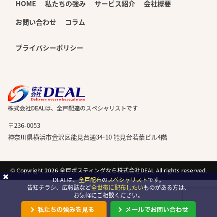
HOME
私たちの強み
サービス紹介
会社概要
お問い合わせ
コラム
プライバシーポリシー
〒236-0053
神奈川県横浜市金沢区能見台通34-10 能見台若葉ビル4階
© Copyright 2026
全戸ポスティングなら株式会社DEAL
All rights reserved.
DEALは、
全戸配布
の
スペシャリスト
です。
告知チラシ、広報誌など
全世帯に配布したい
ものがある方は、
お気軽にご相談ください。