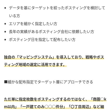
データを基にターゲットを絞ったポスティングを検討して
いる方
エリアを細かく指定したい方
長年の実績があるポスティング会社に依頼したい方
ポスティング日を指定して配布したい方
独自の「マッピングシステム」を導入しており、戦略やポス
ティング地域の選定に活用できます。
■細かな配布指定でターゲット層にアプローチできる
ただ単に指定枚数をポスティングするのではなく、「商圏○k
m以内」「一戸建てのみ○○○件分」「〇丁目周辺」など細