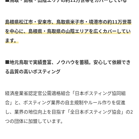
島根県松江市・安来市、鳥取県米子市・境港市の約11万世帯
を中心に、島根県・鳥取県の山陰エリアを広くカバーしてい
ます。
■地元鳥取で実績豊富、ノウハウを蓄積。安心して依頼でき
る品質の高いポスティング
経済産業省認定官公需
適格
組合「日本ポスティング協同組
合」と、ポスティング業界の自主規制やルール作りを促進
し、業界の地位向上を目指す「全日本ポスティング協会」の2
つの団体に加盟しています。