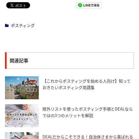
Pocket
ポスティング
関連記事
【これからポスティングを始める人向け】知って
おきたいポスティング用語集
除外リストを使ったポスティング手順とDEALなら
ではの3つのメリットを解説
DEALだからこそできる！自治体さまから喜ばれる