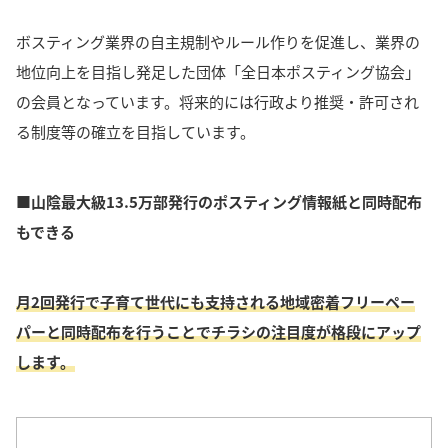
ボスティング業界の自主規制やルール作りを促進し、業界の
地位向上を目指し発足した団体「全日本ポスティング協会」
の会員となっています。
将来的には行政より推奨・許可され
る制度等の確立を目指しています。
■山陰最大級13.5万部発行のポスティング情報紙と同時配布
もできる
月2回発行で子育て世代にも支持される地域密着フリーペー
パーと同時配布を行うことでチラシの注目度が格段にアップ
します。