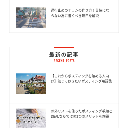
通行止めのチラシの作り方！苦情にな
らない為に書くべき項目を解説
最新の記事
【これからポスティングを始める人向
け】知っておきたいポスティング用語集
除外リストを使ったポスティング手順と
DEALならではの3つのメリットを解説