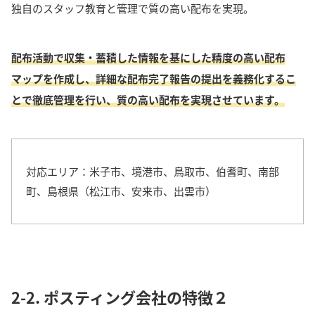
独自のスタッフ教育と管理で質の高い配布を実現。
配布活動で収集・蓄積した情報を基にした精度の高い配布
マップを作成し、詳細な配布完了報告の提出を義務化するこ
とで徹底管理を行い、質の高い配布を実現させています。
対応エリア：
米子市、境港市、鳥取市、伯耆町、南部
町、島根県（松江市、安来市、出雲市）
2-2. ポスティング会社の特徴２