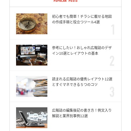
初心者でも簡単！チラシに載せる地図
の作成手順と役立つツール4選
参考にしたい！おしゃれ広報誌のデザ
イン10選とレイアウトの基本
読まれる広報誌の優秀レイアウト12選
とすぐマネできる５つのコツ
広報誌の編集後記の書き方！例文入り
解説と業界別事例12選