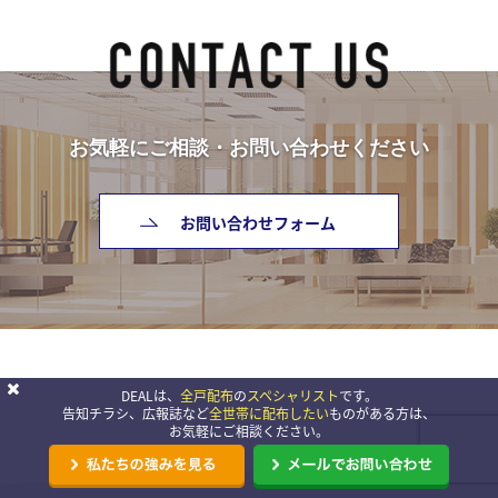
お気軽にご相談・お問い合わせください
お問い合わせフォーム
DEALは、
全戸配布
の
スペシャリスト
です。
告知チラシ、広報誌など
全世帯に配布したい
ものがある方は、
お気軽にご相談ください。