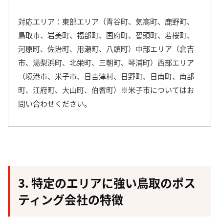
対応エリア：東部エリア（青谷町、気高町、鹿野町、
鳥取市、岩美町、福部町、国府町、智頭町、若桜町、
河原町、佐治町、用瀬町、八頭町）中部エリア（倉吉
市、湯梨浜町、北栄町、三朝町、琴浦町）西部エリア
（境港市、米子市、日吉津村、日野町、日南町、南部
町、江府町、大山町、伯耆町）
※米子市についてはお
問い合わせください。
3. 特定のエリアに強い鳥取のポス
ティング会社の特徴