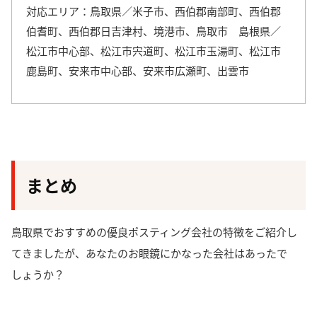
対応エリア：鳥取県／米子市、西伯郡南部町、西伯郡
伯耆町、西伯郡日吉津村、境港市、鳥取市 島根県／
松江市中心部、松江市宍道町、松江市玉湯町、松江市
鹿島町、安来市中心部、安来市広瀬町、出雲市
まとめ
鳥取県でおすすめの優良ポスティング会社の特徴をご紹介し
てきましたが、あなたのお眼鏡にかなった会社はあったで
しょうか？