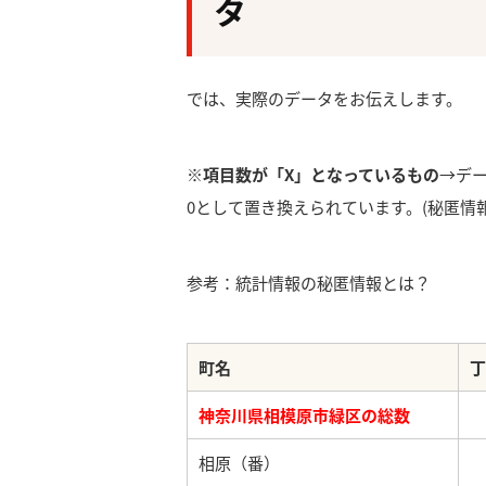
タ
では、実際のデータをお伝えします。
※項目数が「X」となっているもの
→デ
0として置き換えられています。(秘匿情報
参考：統計情報の秘匿情報とは？
町名
丁
神奈川県相模原市緑区の総数
相原（番）