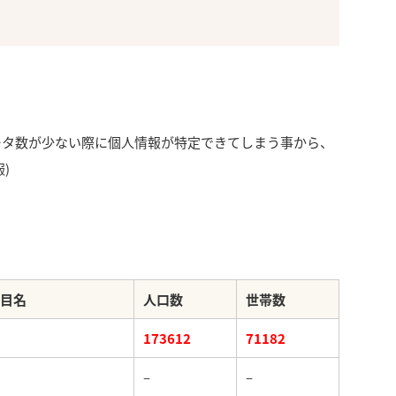
ータ数が少ない際に個人情報が特定できてしまう事から、
)
目名
人口数
世帯数
173612
71182
–
–