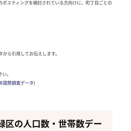
のポスティングを検討されている方向けに、町丁目ごとの
ータから引用してお伝えします。
さい。
成27年国勢調査データ)
緑区の人口数・世帯数デー