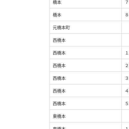
橋本
７
橋本
８
元橋本町
西橋本
西橋本
１
西橋本
２
西橋本
３
西橋本
４
西橋本
５
東橋本
東橋本
１