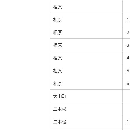
相原
相原
１
相原
２
相原
３
相原
４
相原
５
相原
６
大山町
二本松
二本松
１