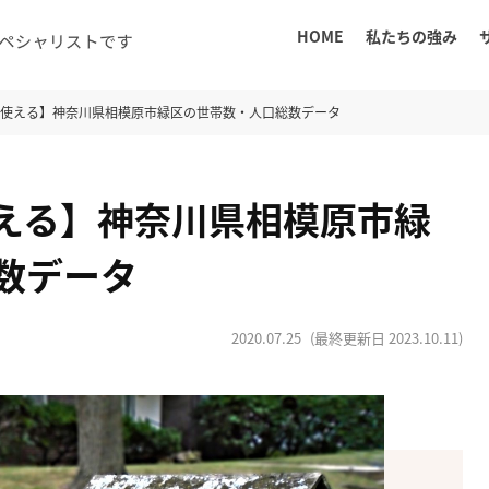
HOME
私たちの強み
に使える】神奈川県相模原市緑区の世帯数・人口総数データ
える】神奈川県相模原市緑
数データ
2020.07.25
(最終更新日
2023.10.11
)