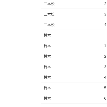
二本松
２
二本松
３
二本松
４
橋本
橋本
１
橋本
２
橋本
３
橋本
４
橋本
５
橋本
６