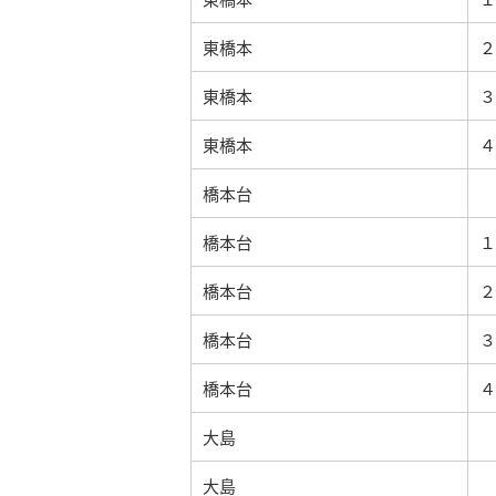
東橋本
２
東橋本
３
東橋本
４
橋本台
橋本台
１
橋本台
２
橋本台
３
橋本台
４
大島
大島