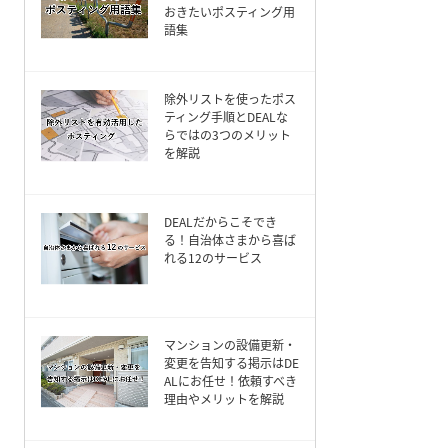
おきたいポスティング用
語集
除外リストを使ったポス
ティング手順とDEALな
らではの3つのメリット
を解説
DEALだからこそでき
る！自治体さまから喜ば
れる12のサービス
マンションの設備更新・
変更を告知する掲示はDE
ALにお任せ！依頼すべき
理由やメリットを解説