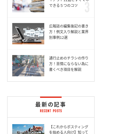
できる５つのコツ
広報誌の編集後記の書き
方！例文入り解説と業界
別事例12選
通行止めのチラシの作り
方！苦情にならない為に
書くべき項目を解説
最新の記事
【これからポスティング
を始める人向け】知って