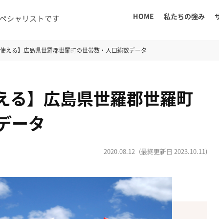
HOME
私たちの強み
に使える】広島県世羅郡世羅町の世帯数・人口総数データ
える】広島県世羅郡世羅町
データ
2020.08.12
(最終更新日
2023.10.11
)