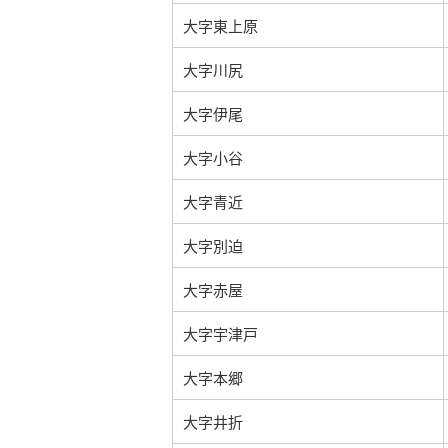
大字東上原
大字川尻
大字伊尾
大字小谷
大字青近
大字別迫
大字赤屋
大字宇津戸
大字本郷
大字井折