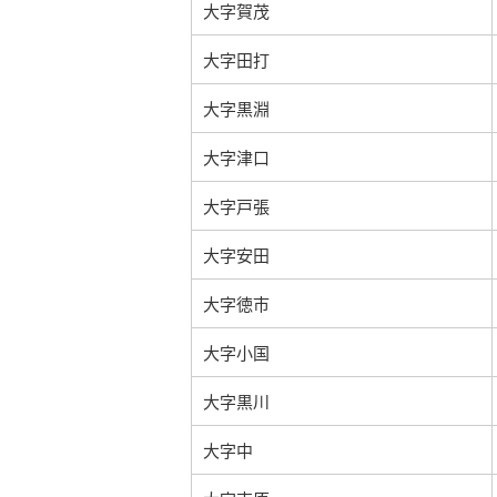
大字賀茂
大字田打
大字黒淵
大字津口
大字戸張
大字安田
大字徳市
大字小国
大字黒川
大字中