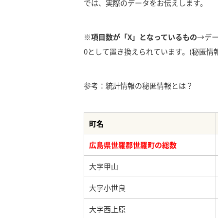
では、実際のデータをお伝えします。
※項目数が「X」となっているもの
→デ
0として置き換えられています。(秘匿情報
参考：統計情報の秘匿情報とは？
町名
広島県世羅郡世羅町の総数
大字甲山
大字小世良
大字西上原