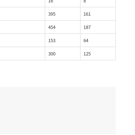
16
8
395
161
454
187
153
64
300
125