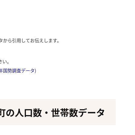
ータから引用してお伝えします。
さい。
成27年国勢調査データ)
町の人口数・世帯数データ