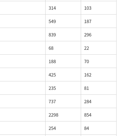
314
103
549
187
839
296
68
22
188
70
425
162
235
81
737
284
2298
854
254
84