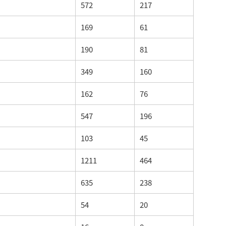
572
217
169
61
190
81
349
160
162
76
547
196
103
45
1211
464
635
238
54
20