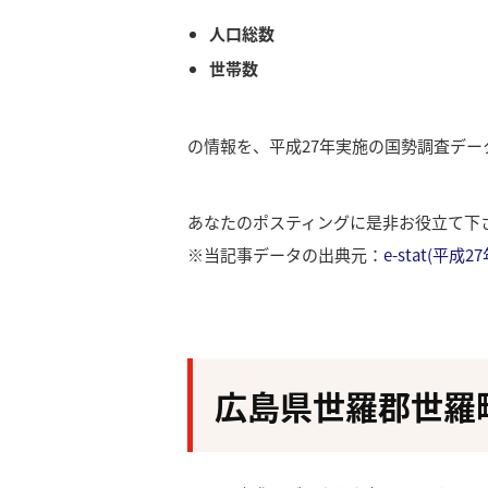
人口総数
世帯数
の情報を、平成27年実施の国勢調査デ
あなたのポスティングに是非お役立て下
※当記事データの出典元：
e-stat(平
広島県世羅郡世羅