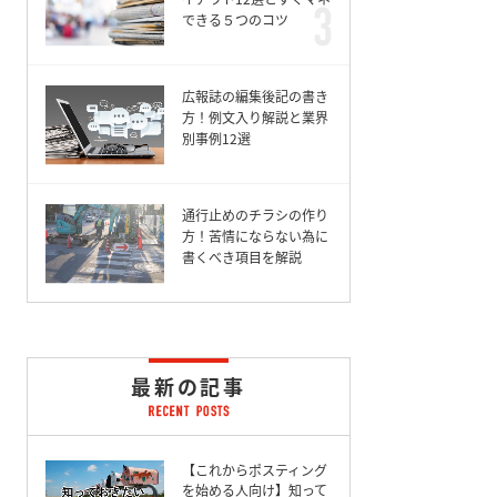
できる５つのコツ
広報誌の編集後記の書き
方！例文入り解説と業界
別事例12選
通行止めのチラシの作り
方！苦情にならない為に
書くべき項目を解説
最新の記事
【これからポスティング
を始める人向け】知って