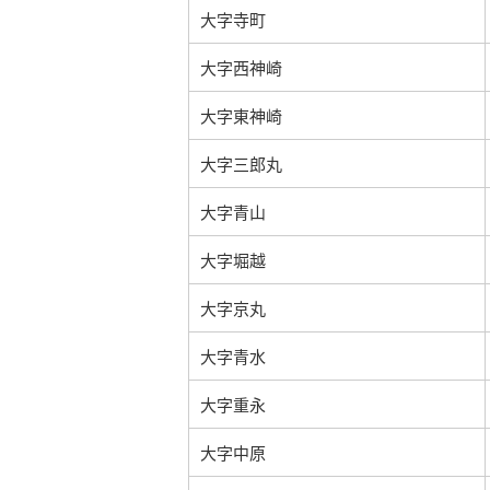
大字寺町
大字西神崎
大字東神崎
大字三郎丸
大字青山
大字堀越
大字京丸
大字青水
大字重永
大字中原