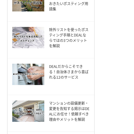
おきたいポスティング用
語集
除外リストを使ったポス
ティング手順とDEALな
らではの3つのメリット
を解説
DEALだからこそでき
る！自治体さまから喜ば
れる12のサービス
マンションの設備更新・
変更を告知する掲示はDE
ALにお任せ！依頼すべき
理由やメリットを解説