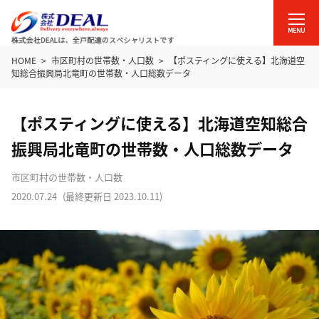
HOME
市区町村の世帯数・人口数
【ポスティングに使える】北海道空
知総合振興局北竜町の世帯数・人口総数データ
【ポスティングに使える】北海道空知総合
振興局北竜町の世帯数・人口総数データ
市区町村の世帯数・人口数
2020.07.24
(最終更新日
2023.10.11
)