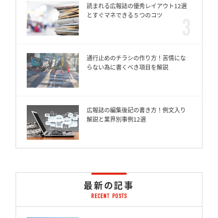
読まれる広報誌の優秀レイアウト12選
とすぐマネできる５つのコツ
通行止めのチラシの作り方！苦情にな
らない為に書くべき項目を解説
広報誌の編集後記の書き方！例文入り
解説と業界別事例12選
最新の記事