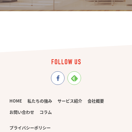
HOME
私たちの強み
サービス紹介
会社概要
お問い合わせ
コラム
プライバシーポリシー