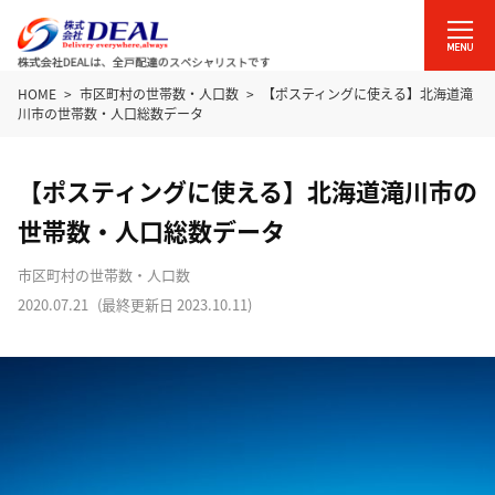
HOME
市区町村の世帯数・人口数
【ポスティングに使える】北海道滝
川市の世帯数・人口総数データ
【ポスティングに使える】北海道滝川市の
世帯数・人口総数データ
市区町村の世帯数・人口数
2020.07.21
(最終更新日
2023.10.11
)