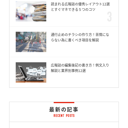
読まれる広報誌の優秀レイアウト12選
とすぐマネできる５つのコツ
通行止めのチラシの作り方！苦情にな
らない為に書くべき項目を解説
広報誌の編集後記の書き方！例文入り
解説と業界別事例12選
最新の記事