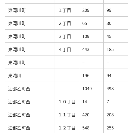
東滝川町
１丁目
209
99
東滝川町
２丁目
65
30
東滝川町
３丁目
109
45
東滝川町
４丁目
443
185
東滝川町
–
–
東滝川
196
94
江部乙町西
1049
498
江部乙町西
１０丁目
14
7
江部乙町西
１１丁目
420
208
江部乙町西
１２丁目
548
255