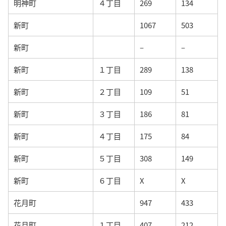
明神町
４丁目
269
134
新町
1067
503
新町
–
–
新町
１丁目
289
138
新町
２丁目
109
51
新町
３丁目
186
81
新町
４丁目
175
84
新町
５丁目
308
149
新町
６丁目
X
X
花月町
947
433
花月町
１丁目
407
212