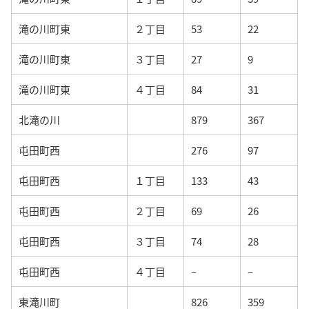
滝の川町東
２丁目
53
22
滝の川町東
３丁目
27
9
滝の川町東
４丁目
84
31
北滝の川
879
367
屯田町西
276
97
屯田町西
１丁目
133
43
屯田町西
２丁目
69
26
屯田町西
３丁目
74
28
屯田町西
４丁目
–
–
東滝川町
826
359