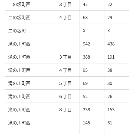
二の坂町西
３丁目
42
22
二の坂町西
４丁目
68
29
二の坂町
X
X
滝の川町西
942
438
滝の川町西
３丁目
388
191
滝の川町西
４丁目
95
38
滝の川町西
５丁目
69
30
滝の川町西
６丁目
52
26
滝の川町西
８丁目
338
153
滝の川町西
145
61