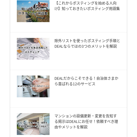
【これからポスティングを始める人向
け】知っておきたいポスティング用語集
除外リストを使ったポスティング手順と
DEALならではの3つのメリットを解説
DEALだからこそできる！自治体さまか
ら喜ばれる12のサービス
マンションの設備更新・変更を告知す
る掲示はDEALにお任せ！依頼すべき理
由やメリットを解説