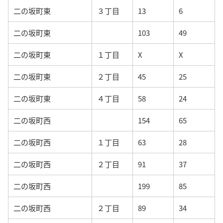
二の坂町東
３丁目
13
6
二の坂町東
103
49
二の坂町東
１丁目
X
X
二の坂町東
２丁目
45
25
二の坂町東
４丁目
58
24
二の坂町西
154
65
二の坂町西
１丁目
63
28
二の坂町西
２丁目
91
37
二の坂町西
199
85
二の坂町西
２丁目
89
34