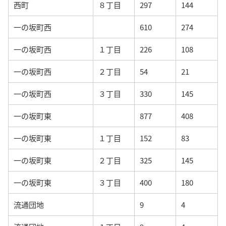
西町
８丁目
297
144
一の坂町西
610
274
一の坂町西
１丁目
226
108
一の坂町西
２丁目
54
21
一の坂町西
３丁目
330
145
一の坂町東
877
408
一の坂町東
１丁目
152
83
一の坂町東
２丁目
325
145
一の坂町東
３丁目
400
180
流通団地
9
4