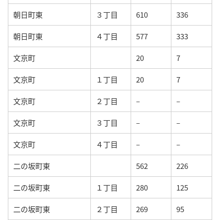
朝日町東
３丁目
610
336
朝日町東
４丁目
577
333
文京町
20
7
文京町
１丁目
20
7
文京町
２丁目
–
–
文京町
３丁目
–
–
文京町
４丁目
–
–
二の坂町東
562
226
二の坂町東
１丁目
280
125
二の坂町東
２丁目
269
95