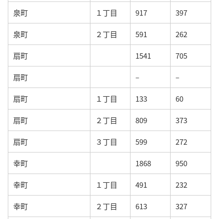
泉町
１丁目
917
397
泉町
２丁目
591
262
扇町
1541
705
扇町
–
–
扇町
１丁目
133
60
扇町
２丁目
809
373
扇町
３丁目
599
272
幸町
1868
950
幸町
１丁目
491
232
幸町
２丁目
613
327