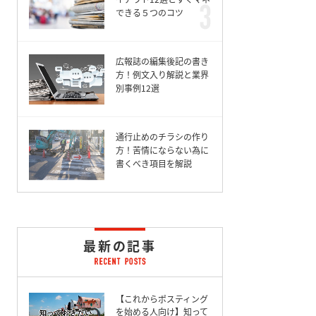
できる５つのコツ
広報誌の編集後記の書き
方！例文入り解説と業界
別事例12選
通行止めのチラシの作り
方！苦情にならない為に
書くべき項目を解説
最新の記事
【これからポスティング
を始める人向け】知って