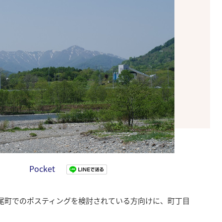
Pocket
尾町でのポスティングを検討されている方向けに、町丁目