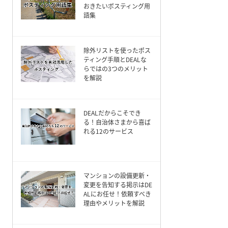
おきたいポスティング用
語集
除外リストを使ったポス
ティング手順とDEALな
らではの3つのメリット
を解説
DEALだからこそでき
る！自治体さまから喜ば
れる12のサービス
マンションの設備更新・
変更を告知する掲示はDE
ALにお任せ！依頼すべき
理由やメリットを解説