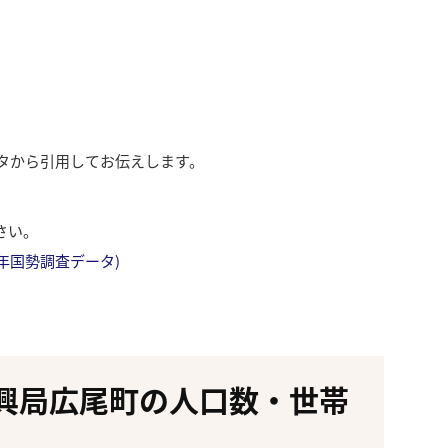
ータから引用してお伝えします。
さい。
成27年国勢調査データ)
興局広尾町の人口数・世帯