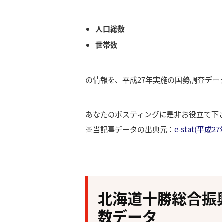
人口総数
世帯数
の情報を、平成27年実施の国勢調査デ
あなたのポスティングに是非お役立て下
※当記事データの出典元：
e-stat(平
北海道十勝総合振
数データ