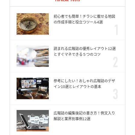
初心者でも簡単！チラシに載せる地図
の作成手順と役立つツール4選
読まれる広報誌の優秀レイアウト12選
とすぐマネできる５つのコツ
参考にしたい！おしゃれ広報誌のデザ
イン10選とレイアウトの基本
広報誌の編集後記の書き方！例文入り
解説と業界別事例12選