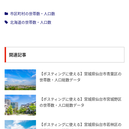
市区町村の世帯数・人口数
北海道の世帯数・人口数
関連記事
【ポスティングに使える】宮城県仙台市青葉区の
世帯数・人口総数データ
【ポスティングに使える】宮城県仙台市宮城野区
の世帯数・人口総数データ
【ポスティングに使える】宮城県仙台市若林区の