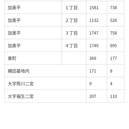
加美平
１丁目
1581
738
加美平
２丁目
1132
526
加美平
３丁目
1747
758
加美平
４丁目
1749
995
東町
369
177
横田基地内
171
8
大字熊川二宮
9
4
大字福生二宮
207
110