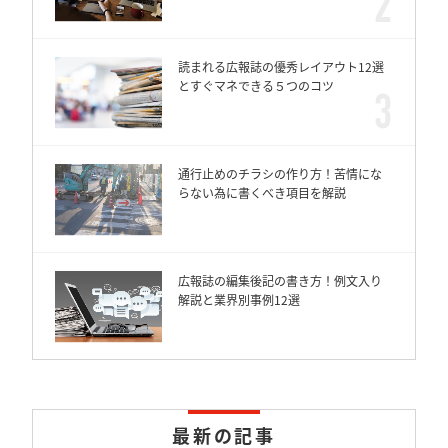
読まれる広報誌の優秀レイアウト12選
とすぐマネできる５つのコツ
通行止めのチラシの作り方！苦情にな
らない為に書くべき項目を解説
広報誌の編集後記の書き方！例文入り
解説と業界別事例12選
最新の記事