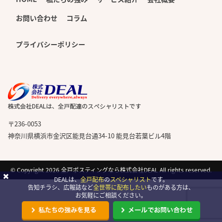
お問い合わせ
コラム
プライバシーポリシー
〒236-0053
神奈川県横浜市金沢区能見台通34-10 能見台若葉ビル4階
© Copyright 2026
全戸ポスティングなら株式会社DEAL
All rights reserved.
DEALは、
全戸配布
の
スペシャリスト
です。
告知チラシ、広報誌など
全世帯に配布したい
ものがある方は、
お気軽にご相談ください。