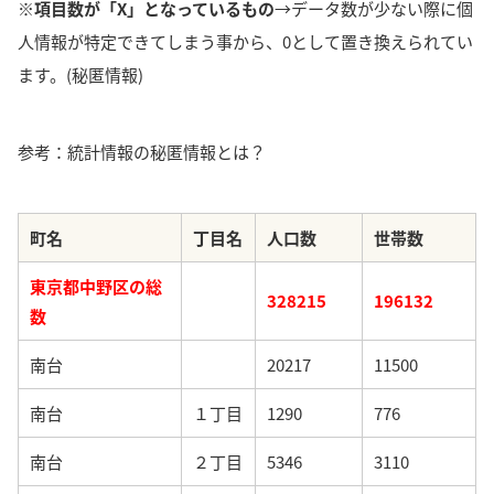
※項目数が「X」となっているもの
→データ数が少ない際に個
人情報が特定できてしまう事から、0として置き換えられてい
ます。(秘匿情報)
参考：統計情報の秘匿情報とは？
町名
丁目名
人口数
世帯数
東京都中野区の総
328215
196132
数
南台
20217
11500
南台
１丁目
1290
776
南台
２丁目
5346
3110