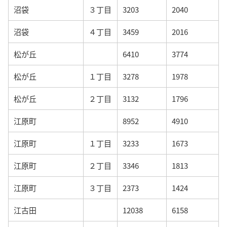
沼袋
３丁目
3203
2040
沼袋
４丁目
3459
2016
松が丘
6410
3774
松が丘
１丁目
3278
1978
松が丘
２丁目
3132
1796
江原町
8952
4910
江原町
１丁目
3233
1673
江原町
２丁目
3346
1813
江原町
３丁目
2373
1424
江古田
12038
6158