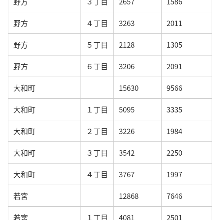
野方
３丁目
2657
1586
野方
４丁目
3263
2011
野方
５丁目
2128
1305
野方
６丁目
3206
2091
大和町
15630
9566
大和町
１丁目
5095
3335
大和町
２丁目
3226
1984
大和町
３丁目
3542
2250
大和町
４丁目
3767
1997
若宮
12868
7646
若宮
１丁目
4081
2501