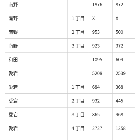
南野
1876
872
南野
１丁目
X
X
南野
２丁目
953
500
南野
３丁目
923
372
和田
1095
604
愛宕
5208
2539
愛宕
１丁目
684
368
愛宕
２丁目
932
445
愛宕
３丁目
865
468
愛宕
４丁目
2727
1258