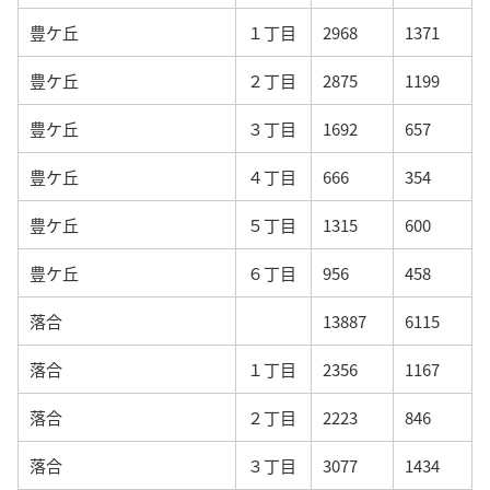
豊ケ丘
１丁目
2968
1371
豊ケ丘
２丁目
2875
1199
豊ケ丘
３丁目
1692
657
豊ケ丘
４丁目
666
354
豊ケ丘
５丁目
1315
600
豊ケ丘
６丁目
956
458
落合
13887
6115
落合
１丁目
2356
1167
落合
２丁目
2223
846
落合
３丁目
3077
1434