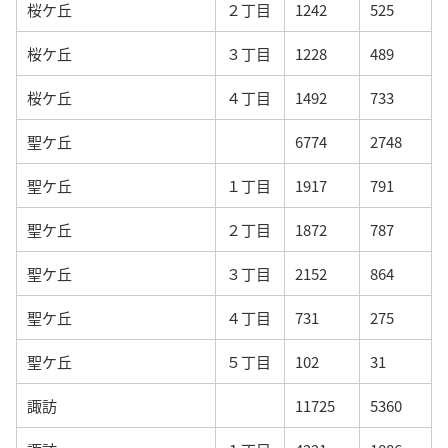
桜ケ丘
２丁目
1242
525
桜ケ丘
３丁目
1228
489
桜ケ丘
４丁目
1492
733
聖ケ丘
6774
2748
聖ケ丘
１丁目
1917
791
聖ケ丘
２丁目
1872
787
聖ケ丘
３丁目
2152
864
聖ケ丘
４丁目
731
275
聖ケ丘
５丁目
102
31
諏訪
11725
5360