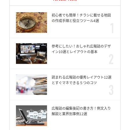
初心者でも簡単！チラシに載せる地図
の作成手順と役立つツール4選
参考にしたい！おしゃれ広報誌のデザ
イン10選とレイアウトの基本
読まれる広報誌の優秀レイアウト12選
とすぐマネできる５つのコツ
広報誌の編集後記の書き方！例文入り
解説と業界別事例12選