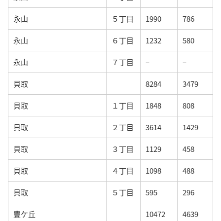
永山
５丁目
1990
786
永山
６丁目
1232
580
永山
７丁目
–
–
貝取
8284
3479
貝取
１丁目
1848
808
貝取
２丁目
3614
1429
貝取
３丁目
1129
458
貝取
４丁目
1098
488
貝取
５丁目
595
296
豊ケ丘
10472
4639