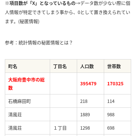
※項目数が「X」となっているもの
→データ数が少ない際に個
人情報が特定できてしまう事から、0として置き換えられてい
ます。(秘匿情報)
参考：統計情報の秘匿情報とは？
町名
丁目名
人口数
世帯数
大阪府豊中市の総
395479
170325
数
石橋麻田町
218
114
清風荘
1889
988
清風荘
１丁目
1298
698