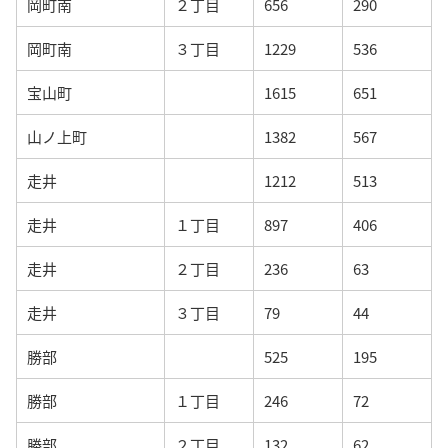
岡町南
２丁目
656
290
岡町南
３丁目
1229
536
宝山町
1615
651
山ノ上町
1382
567
走井
1212
513
走井
１丁目
897
406
走井
２丁目
236
63
走井
３丁目
79
44
勝部
525
195
勝部
１丁目
246
72
勝部
２丁目
132
62