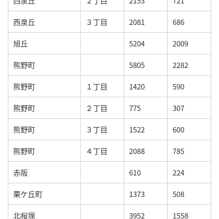
西泉丘
２丁目
2153
721
西泉丘
３丁目
2081
686
旭丘
5204
2009
熊野町
5805
2282
熊野町
１丁目
1420
590
熊野町
２丁目
775
307
熊野町
３丁目
1522
600
熊野町
４丁目
2088
785
赤阪
610
224
栗ケ丘町
1373
508
北桜塚
3952
1558