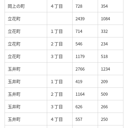
岡上の町
４丁目
728
354
立花町
2439
1084
立花町
１丁目
714
332
立花町
２丁目
546
234
立花町
３丁目
1179
518
玉井町
2766
1234
玉井町
１丁目
419
209
玉井町
２丁目
1164
509
玉井町
３丁目
626
266
玉井町
４丁目
557
250