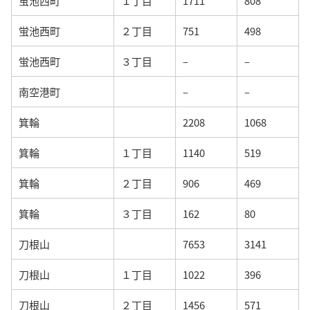
蛍池西町
１丁目
1711
808
蛍池西町
２丁目
751
498
蛍池西町
３丁目
–
–
南空港町
–
–
箕輪
2208
1068
箕輪
１丁目
1140
519
箕輪
２丁目
906
469
箕輪
３丁目
162
80
刀根山
7653
3141
刀根山
１丁目
1022
396
刀根山
２丁目
1456
571